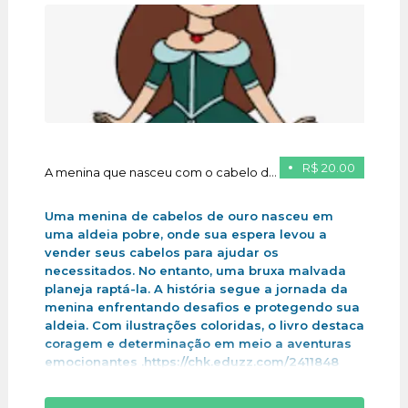
R$ 20.00
A menina que nasceu com o cabelo de ouro
Uma menina de cabelos de ouro nasceu em
uma aldeia pobre, onde sua espera levou a
vender seus cabelos para ajudar os
necessitados. No entanto, uma bruxa malvada
planeja raptá-la. A história segue a jornada da
menina enfrentando desafios e protegendo sua
aldeia. Com ilustrações coloridas, o livro destaca
coragem e determinação em meio a aventuras
emocionantes .https://chk.eduzz.com/2411848