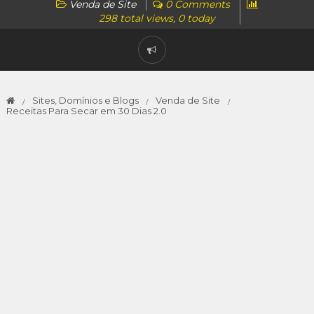
Venda de Site
0 Comments
298 total views, 0 today
Sites, Domínios e Blogs
Venda de Site
Receitas Para Secar em 30 Dias 2.0