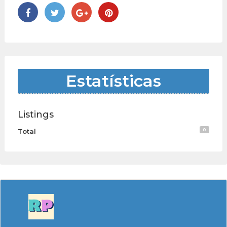
Estatísticas
Listings
0
Total