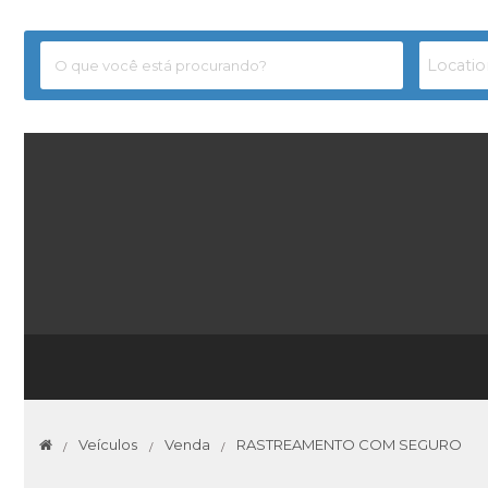
Veículos
Venda
RASTREAMENTO COM SEGURO