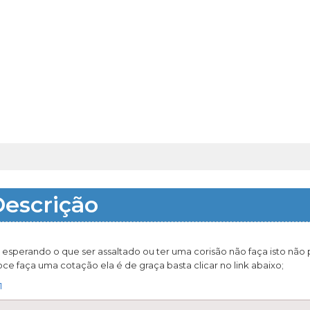
escrição
 esperando o que ser assaltado ou ter uma corisão não faça isto não
e faça uma cotação ela é de graça basta clicar no link abaixo;
1