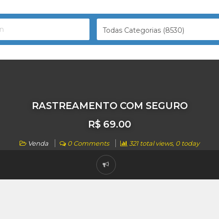
Todas Categorias (8530)
RASTREAMENTO COM SEGURO
R$ 69.00
Venda
0 Comments
321 total views, 0 today