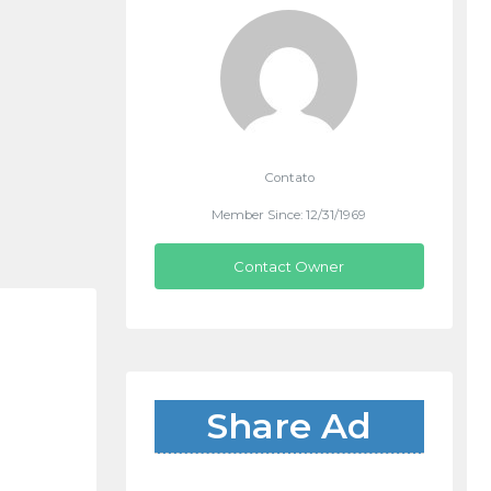
Contato
Member Since: 12/31/1969
Contact Owner
Share Ad