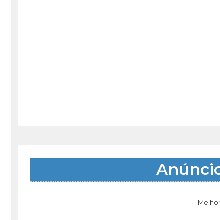
Anúnci
Melhor