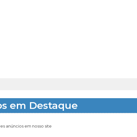
os em Destaque
es anúncios em nosso site