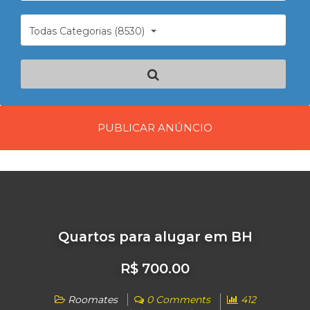
Todas Categorias (8530)
PUBLICAR ANÚNCIO
Quartos para alugar em BH
R$ 700.00
Roomates
0 Comments
412