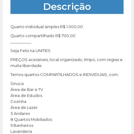
Descrição
Quarto individual simples R$ 1.000,00
Quarto compartilhado R$ 700,00
__________
Seja Feliz na UNITIES
PREÇOS acessíveis, local organizado, limpo, com regras e
muita liberdade.
Temos quartos COMPARTILHADOS e INDIVIDUAIS, com:
Sinuca
Área de Bar e TV
Área de Estudos
Cozinha
Área de Lazer
3 Andares
8 Quartos Mobiliados
5 Banheiros
Lavanderia