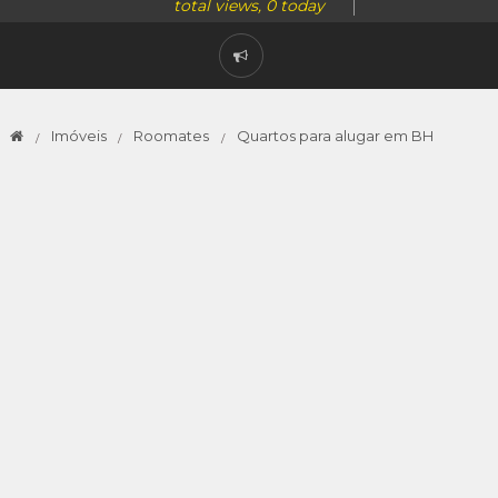
total views, 0 today
Imóveis
Roomates
Quartos para alugar em BH