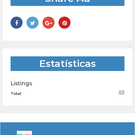
Estatísticas
Listings
0
Total