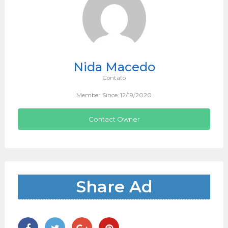
Nida Macedo
Contato
Member Since: 12/19/2020
Contact Owner
Share Ad