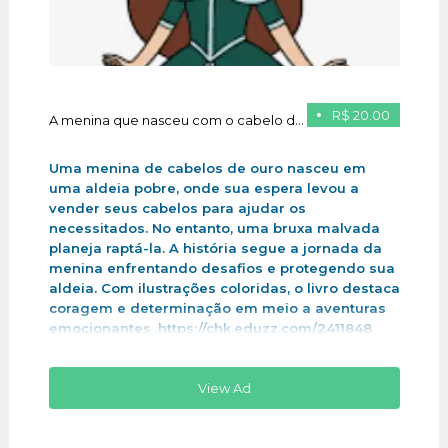
R$ 20.00
A menina que nasceu com o cabelo de ouro
Uma menina de cabelos de ouro nasceu em
uma aldeia pobre, onde sua espera levou a
vender seus cabelos para ajudar os
necessitados. No entanto, uma bruxa malvada
planeja raptá-la. A história segue a jornada da
menina enfrentando desafios e protegendo sua
aldeia. Com ilustrações coloridas, o livro destaca
coragem e determinação em meio a aventuras
emocionantes .https://chk.eduzz.com/2411848
View Ad