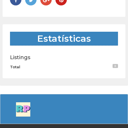
Estatísticas
Listings
0
Total