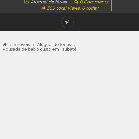
Aluguel de férias
0 Comments
369 total views, 0 today
Imóveis
Aluguel de férias
Pousada de baixo custo em Taubaté