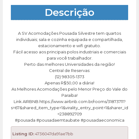
Descrição
A SV Acomodações Pousada Silvestre tem quartos
individuais; sala e cozinha equipada e compartilhada,
estacionamento e wifi gratuito.
Fácil acesso aos principais polos industriais e comerciais
para você trabalhador.
Perto das melhores Universidades da região!
Central de Reservas:
(12) 98305-1373
Apenas R$50,00 a diária!
As Melhores Acomodações pelo Menor Preço do Vale do
Paraíba!
Link AIRBNB:https://www.airbnb.com.br/rooms/31873711?
s=67&shared_item_type=1&virality_entry_point=1&sharer_id
=238892709
#pousada #pousadaemtaubate #pousadaeconomica
Listing ID:
4736047da91ae7bb