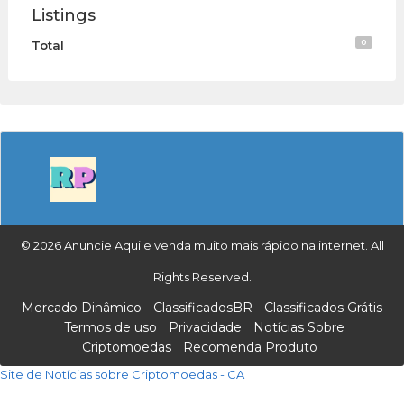
Listings
0
Total
© 2026 Anuncie Aqui e venda muito mais rápido na internet. All
Rights Reserved.
Mercado Dinâmico
ClassificadosBR
Classificados Grátis
Termos de uso
Privacidade
Notícias Sobre
Criptomoedas
Recomenda Produto
Site de Notícias sobre Criptomoedas - CA