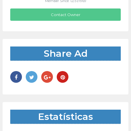
Member Since: 12/31/1969
Contact Owner
Share Ad
Estatísticas