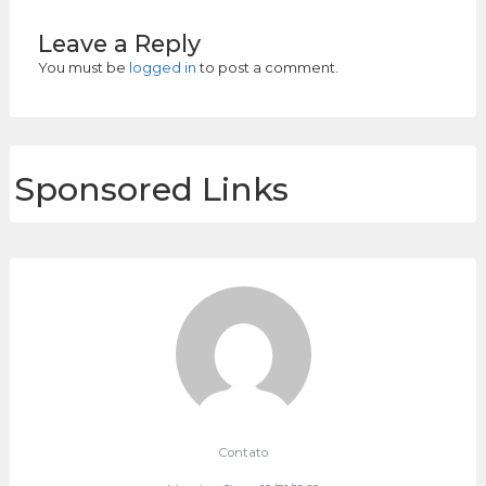
Leave a Reply
You must be
logged in
to post a comment.
Sponsored Links
Contato