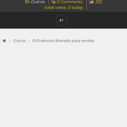
Outros
0 Comments
332
total views, 0 today
Outros
PLR ebooks liberado para vendas