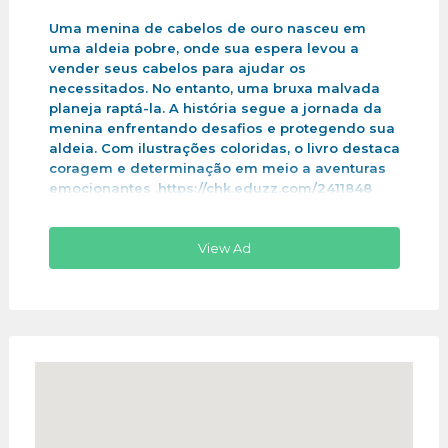
Uma menina de cabelos de ouro nasceu em
uma aldeia pobre, onde sua espera levou a
vender seus cabelos para ajudar os
necessitados. No entanto, uma bruxa malvada
planeja raptá-la. A história segue a jornada da
menina enfrentando desafios e protegendo sua
aldeia. Com ilustrações coloridas, o livro destaca
coragem e determinação em meio a aventuras
emocionantes .https://chk.eduzz.com/2411848
View Ad