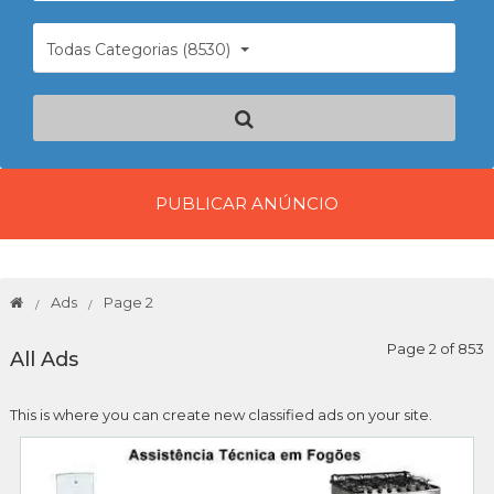
Todas Categorias (8530)
PUBLICAR ANÚNCIO
Ads
Page 2
Page 2 of 853
All Ads
This is where you can create new classified ads on your site.