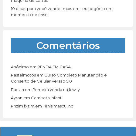
máquina de cartão
10 dicas para você vender mais em seu negócio em
momento de crise
Comentários
Anônimo
em
RENDA EM CASA
Pastelmotos
em
Curso Completo Manutenção e
Conserto de Celular Versão 5.0
Paczin
em
Primeira venda na kiwify
Ayron
em
Camiseta Infantil
Phzim fxzim
em
Tênis masculino