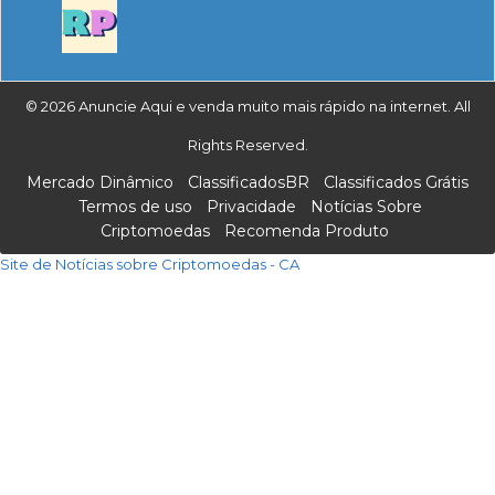
© 2026 Anuncie Aqui e venda muito mais rápido na internet. All
Rights Reserved.
Mercado Dinâmico
ClassificadosBR
Classificados Grátis
Termos de uso
Privacidade
Notícias Sobre
Criptomoedas
Recomenda Produto
Site de Notícias sobre Criptomoedas - CA