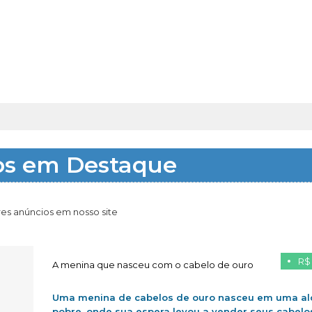
os em Destaque
es anúncios em nosso site
R$
A menina que nasceu com o cabelo de ouro
Uma menina de cabelos de ouro nasceu em uma al
pobre, onde sua espera levou a vender seus cabelo