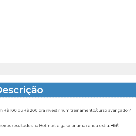
escrição
 R$ 100 ou R$ 200 pra investir num treinamento/curso avançado ?
iros resultados na Hotmart e garantir uma renda extra. 📲💰