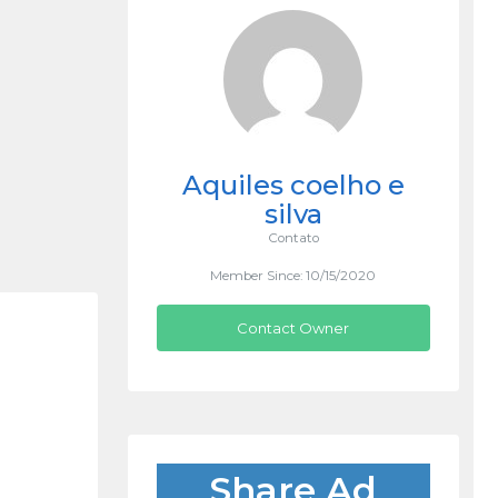
Aquiles coelho e
silva
Contato
Member Since: 10/15/2020
Contact Owner
Share Ad