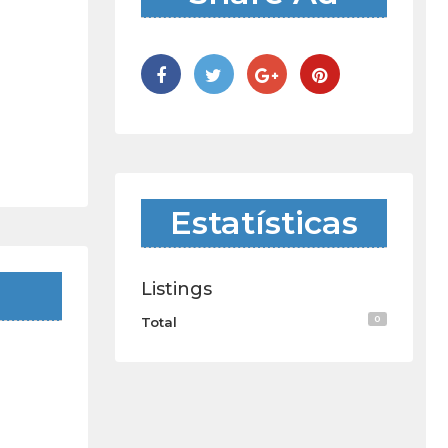
Estatísticas
Listings
0
Total