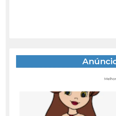
Anúnci
Melhor