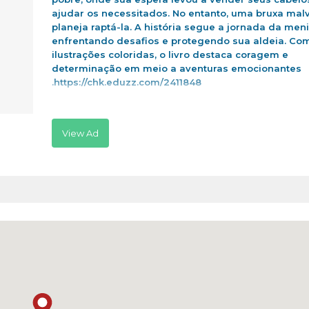
ajudar os necessitados. No entanto, uma bruxa mal
planeja raptá-la. A história segue a jornada da men
enfrentando desafios e protegendo sua aldeia. Co
ilustrações coloridas, o livro destaca coragem e
determinação em meio a aventuras emocionantes
.https://chk.eduzz.com/2411848
View Ad