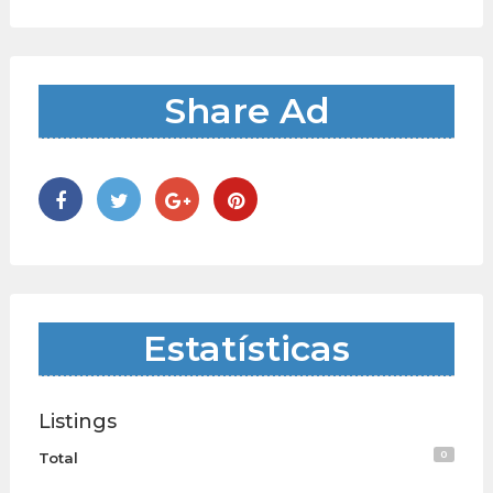
Share Ad
Estatísticas
Listings
0
Total