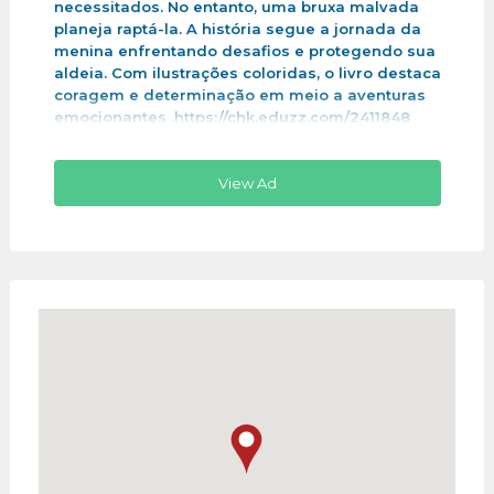
necessitados. No entanto, uma bruxa malvada
planeja raptá-la. A história segue a jornada da
menina enfrentando desafios e protegendo sua
aldeia. Com ilustrações coloridas, o livro destaca
coragem e determinação em meio a aventuras
emocionantes .https://chk.eduzz.com/2411848
View Ad