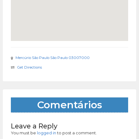
Mercúrio São Paulo São Paulo 03007000
Get Directions
Comentários
Leave a Reply
You must be
logged in
to post a comment.