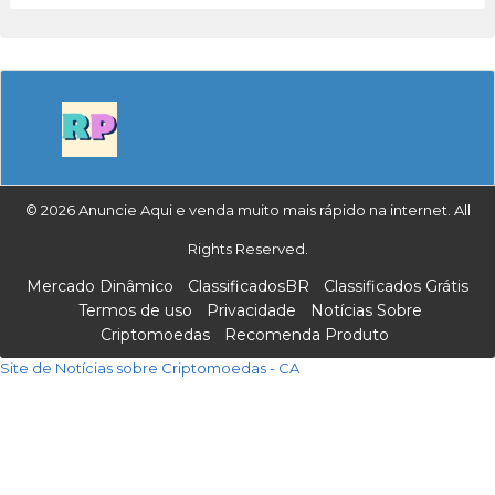
© 2026 Anuncie Aqui e venda muito mais rápido na internet. All
Rights Reserved.
Mercado Dinâmico
ClassificadosBR
Classificados Grátis
Termos de uso
Privacidade
Notícias Sobre
Criptomoedas
Recomenda Produto
Site de Notícias sobre Criptomoedas - CA