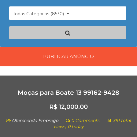
Todas Categorias (8530)
PUBLICAR ANÚNCIO
Moças para Boate 13 99162-9428
R$ 12,000.00
Oferecendo Emprego
0 Comments
391 total
views, 0 today