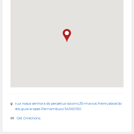
rua nossa senhora do perpetuo socorro,35-marcos freire jaboatão
dos guararapes Pernambuco 54360150
Get Directions