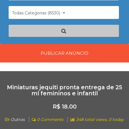
Todas Categorias (8530)
PUBLICAR ANÚNCIO
Miniaturas jequiti pronta entrega de 25
ml femininos e infantil
R$ 18.00
Outros
0 Comments
348 total views, 0 today