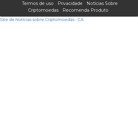
Termos de uso
Privacidade
Notícias Sobre
Criptomoedas
Recomenda Produto
Site de Notícias sobre Criptomoedas - CA