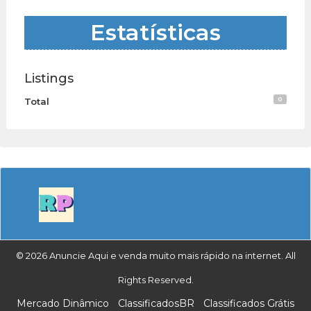
Estatísticas
Listings
0
Total
© 2026 Anuncie Aqui e venda muito mais rápido na internet. All
Rights Reserved.
Mercado Dinâmico
ClassificadosBR
Classificados Grátis