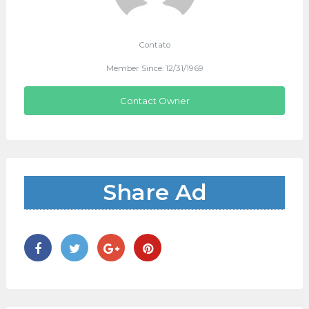
Contato
Member Since: 12/31/1969
Contact Owner
Share Ad