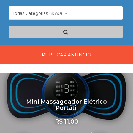
Todas Categorias (8530)
PUBLICAR ANÚNCIO
Mini Massageador Elétrico
Portátil
R$ 11.00