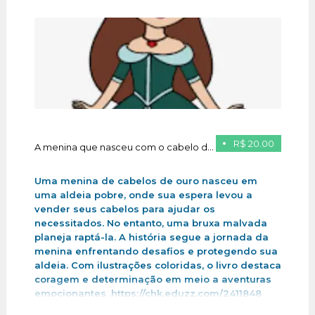
R$ 20.00
A menina que nasceu com o cabelo de ouro
Uma menina de cabelos de ouro nasceu em
uma aldeia pobre, onde sua espera levou a
vender seus cabelos para ajudar os
necessitados. No entanto, uma bruxa malvada
planeja raptá-la. A história segue a jornada da
menina enfrentando desafios e protegendo sua
aldeia. Com ilustrações coloridas, o livro destaca
coragem e determinação em meio a aventuras
emocionantes .https://chk.eduzz.com/2411848