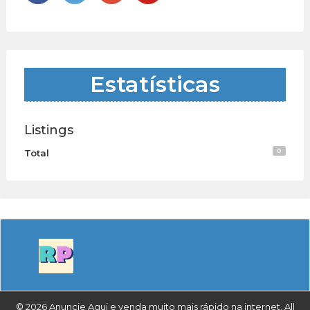
Estatísticas
Listings
0
Total
© 2026 Anuncie Aqui e venda muito mais rápido na internet. All