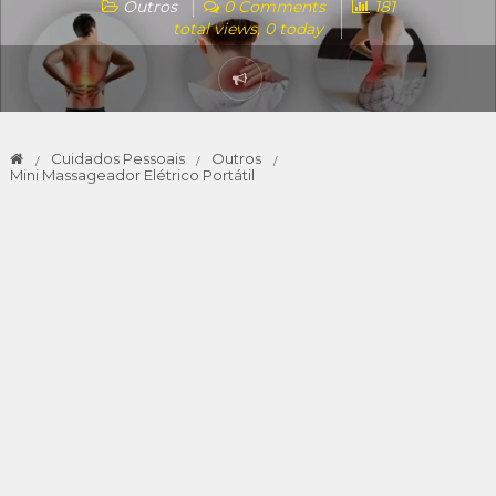
Outros
0 Comments
181
total views, 0 today
Cuidados Pessoais
Outros
Mini Massageador Elétrico Portátil