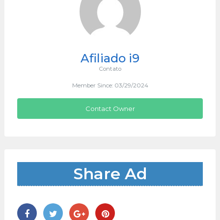
Afiliado i9
Contato
Member Since: 03/29/2024
Contact Owner
Share Ad