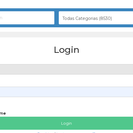
Todas Categorias (8530)
Login
 me