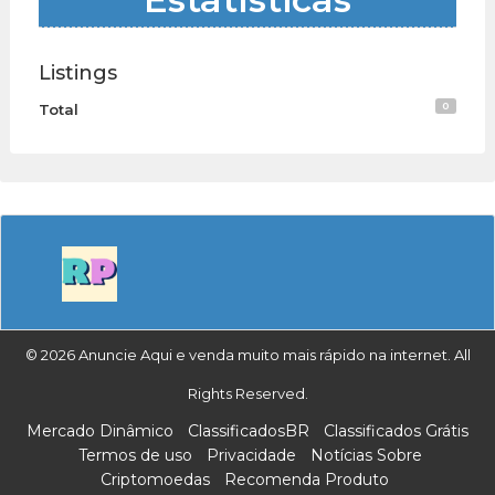
Listings
0
Total
© 2026 Anuncie Aqui e venda muito mais rápido na internet. All
Rights Reserved.
Mercado Dinâmico
ClassificadosBR
Classificados Grátis
Termos de uso
Privacidade
Notícias Sobre
Criptomoedas
Recomenda Produto