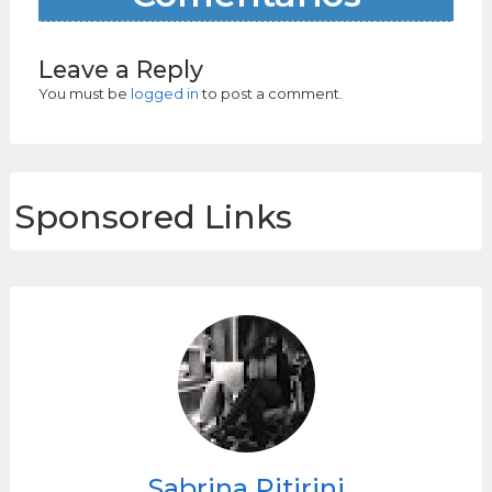
Leave a Reply
You must be
logged in
to post a comment.
Sponsored Links
Sabrina Pitirini