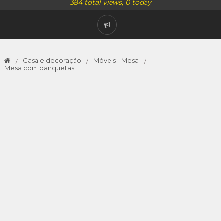
384 total views, 0 today
Casa e decoração
Móveis - Mesa
Mesa com banquetas