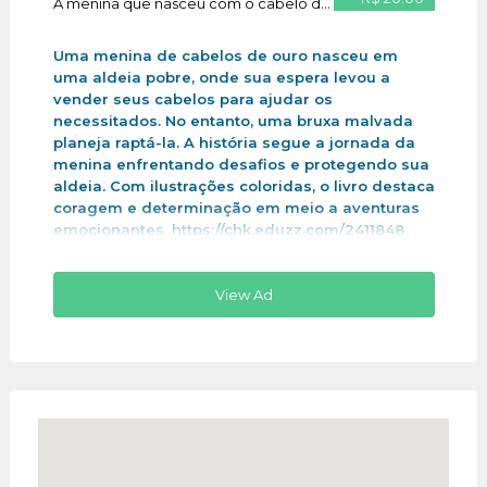
A menina que nasceu com o cabelo de ouro
Uma menina de cabelos de ouro nasceu em
uma aldeia pobre, onde sua espera levou a
vender seus cabelos para ajudar os
necessitados. No entanto, uma bruxa malvada
planeja raptá-la. A história segue a jornada da
menina enfrentando desafios e protegendo sua
aldeia. Com ilustrações coloridas, o livro destaca
coragem e determinação em meio a aventuras
emocionantes .https://chk.eduzz.com/2411848
View Ad