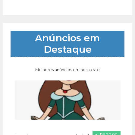
Anúncios em
Destaque
Melhores anúncios em nosso site
R$ 20.00