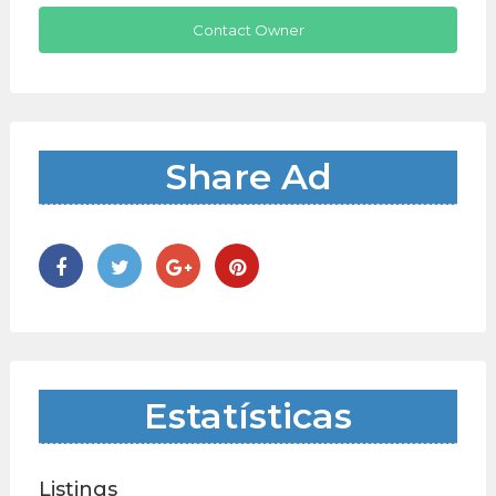
Contact Owner
Share Ad
Estatísticas
Listings