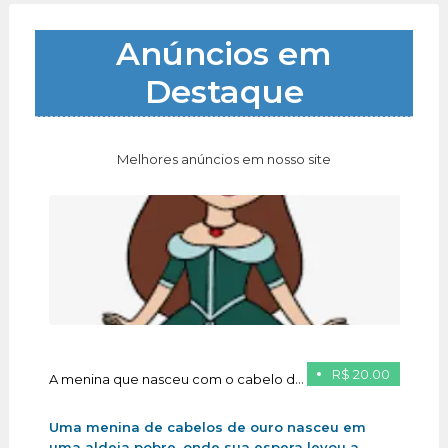
Anúncios em
Destaque
Melhores anúncios em nosso site
R$ 20.00
A menina que nasceu com o cabelo de ouro
Uma menina de cabelos de ouro nasceu em
uma aldeia pobre, onde sua espera levou a