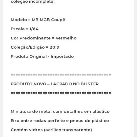
coleção incompleta.
Modelo = MB MGB Coupê
Escala = 1/64
Cor Predominante = Vermelho
Coleção/Edição = 2019
Produto Original • Importado
=========================================
PRODUTO NOVO – LACRADO NO BLISTER
=========================================
Miniatura de metal com detalhes em plástico
Eixo entre rodas perfeito e pneus de plástico
Contém vidros (acrílico transparente)