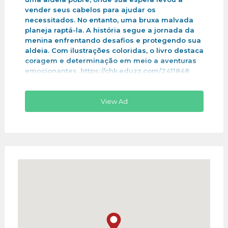
vender seus cabelos para ajudar os
necessitados. No entanto, uma bruxa malvada
planeja raptá-la. A história segue a jornada da
menina enfrentando desafios e protegendo sua
aldeia. Com ilustrações coloridas, o livro destaca
coragem e determinação em meio a aventuras
emocionantes .https://chk.eduzz.com/2411848
View Ad