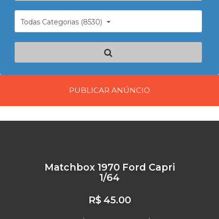
Todas Categorias (8530)
PUBLICAR ANÚNCIO
Matchbox 1970 Ford Capri
1/64
R$ 45.00