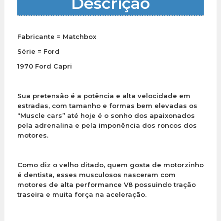
Descrição
Fabricante = Matchbox
Série = Ford
1970 Ford Capri
Sua pretensão é a potência e alta velocidade em
estradas, com tamanho e formas bem elevadas os
“Muscle cars” até hoje é o sonho dos apaixonados
pela adrenalina e pela imponência dos roncos dos
motores.
Como diz o velho ditado, quem gosta de motorzinho
é dentista, esses musculosos nasceram com
motores de alta performance V8 possuindo tração
traseira e muita força na aceleração.