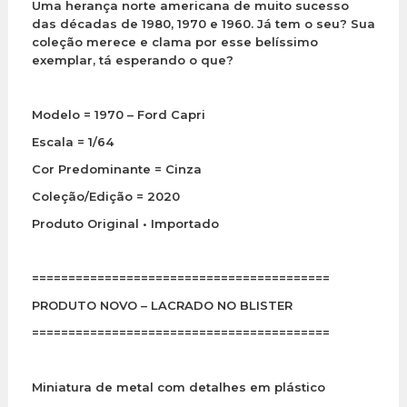
Uma herança norte americana de muito sucesso
das décadas de 1980, 1970 e 1960. Já tem o seu? Sua
coleção merece e clama por esse belíssimo
exemplar, tá esperando o que?
Modelo = 1970 – Ford Capri
Escala = 1/64
Cor Predominante = Cinza
Coleção/Edição = 2020
Produto Original • Importado
=========================================
PRODUTO NOVO – LACRADO NO BLISTER
=========================================
Miniatura de metal com detalhes em plástico