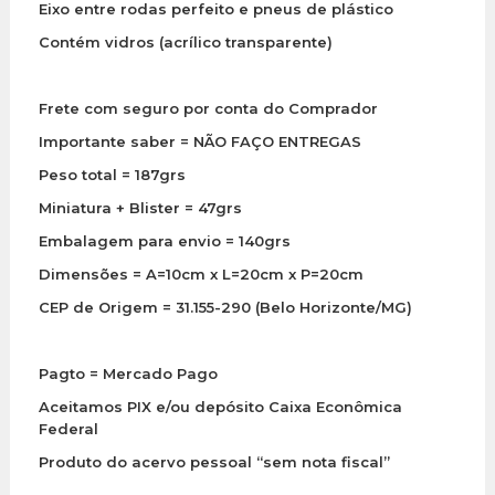
Eixo entre rodas perfeito e pneus de plástico
Contém vidros (acrílico transparente)
Frete com seguro por conta do Comprador
Importante saber = NÃO FAÇO ENTREGAS
Peso total = 187grs
Miniatura + Blister = 47grs
Embalagem para envio = 140grs
Dimensões = A=10cm x L=20cm x P=20cm
CEP de Origem = 31.155-290 (Belo Horizonte/MG)
Pagto = Mercado Pago
Aceitamos PIX e/ou depósito Caixa Econômica
Federal
Produto do acervo pessoal “sem nota fiscal”