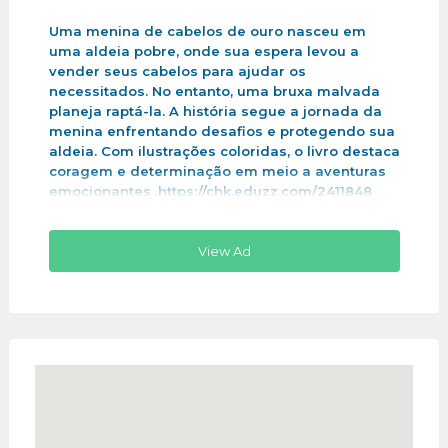
Uma menina de cabelos de ouro nasceu em
uma aldeia pobre, onde sua espera levou a
vender seus cabelos para ajudar os
necessitados. No entanto, uma bruxa malvada
planeja raptá-la. A história segue a jornada da
menina enfrentando desafios e protegendo sua
aldeia. Com ilustrações coloridas, o livro destaca
coragem e determinação em meio a aventuras
emocionantes .https://chk.eduzz.com/2411848
View Ad