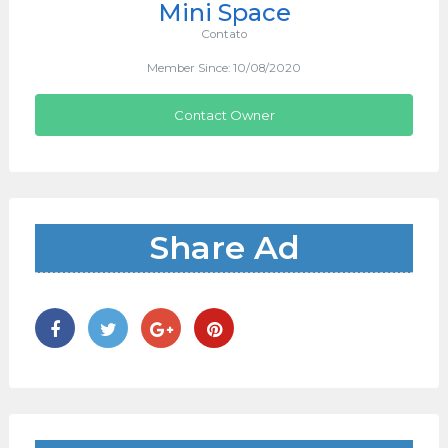
Mini Space
Contato
Member Since: 10/08/2020
Contact Owner
Share Ad