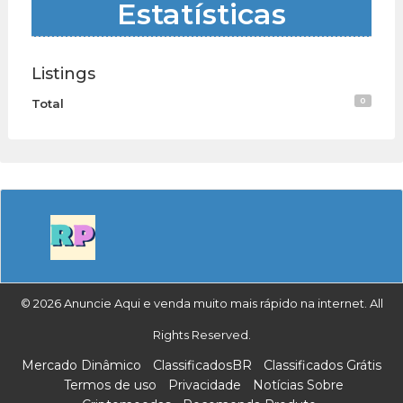
Estatísticas
Listings
0
Total
© 2026 Anuncie Aqui e venda muito mais rápido na internet. All
Rights Reserved.
Mercado Dinâmico
ClassificadosBR
Classificados Grátis
Termos de uso
Privacidade
Notícias Sobre