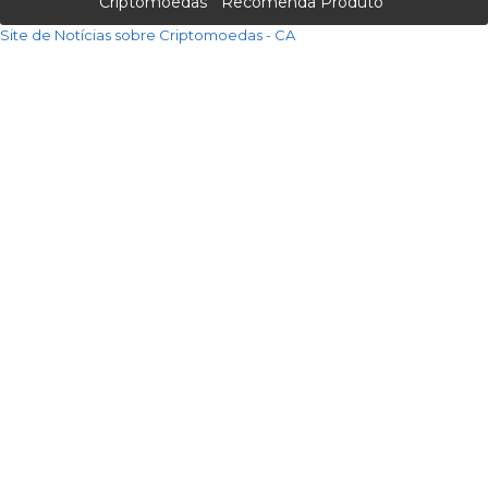
Criptomoedas
Recomenda Produto
Site de Notícias sobre Criptomoedas - CA