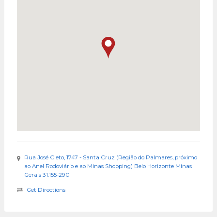
Rua José Cleto, 1747 - Santa Cruz (Região do Palmares, próximo
ao Anel Rodoviário e ao Minas Shopping) Belo Horizonte Minas
Gerais 31.155-290
Get Directions