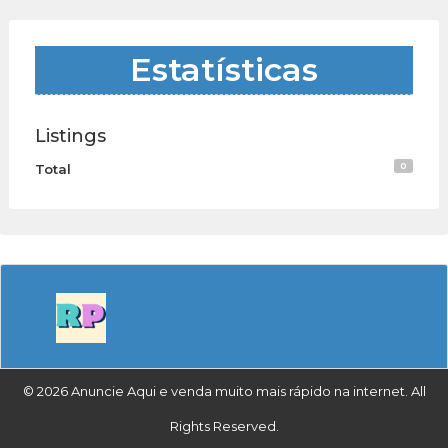
Estatísticas
Listings
0
Total
© 2026 Anuncie Aqui e venda muito mais rápido na internet. All
Rights Reserved.