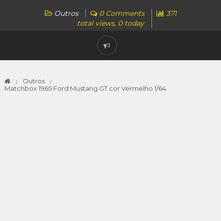
Outros
0 Comments
371
total views, 0 today
Outros
Matchbox 1965 Ford Mustang GT cor Vermelho 1/64