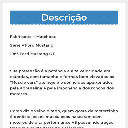
Descrição
Fabricante = Matchbox
Série = Ford Mustang
1965 Ford Mustang GT
Sua pretensão é a potência e alta velocidade em
estradas, com tamanho e formas bem elevadas os
“Muscle cars” até hoje é o sonho dos apaixonados
pela adrenalina e pela
imponência dos roncos dos
motores.
Como diz o velho ditado, quem gosta de motorzinho
é dentista, esses musculosos nasceram com
motores de alta performance V8 possuindo tração
traseira e muita força na aceleração.