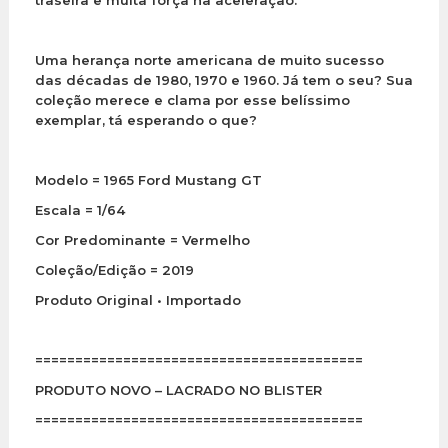
Uma herança norte americana de muito sucesso
das décadas de 1980, 1970 e 1960. Já tem o seu? Sua
coleção merece e clama por esse belíssimo
exemplar, tá esperando o que?
Modelo = 1965 Ford Mustang GT
Escala = 1/64
Cor Predominante = Vermelho
Coleção/Edição = 2019
Produto Original • Importado
=========================================
PRODUTO NOVO – LACRADO NO BLISTER
=========================================