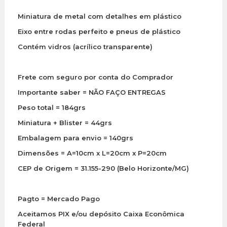
Miniatura de metal com detalhes em plástico
Eixo entre rodas perfeito e pneus de plástico
Contém vidros (acrílico transparente)
Frete com seguro por conta do Comprador
Importante saber = NÃO FAÇO ENTREGAS
Peso total = 184grs
Miniatura + Blister = 44grs
Embalagem para envio = 140grs
Dimensões = A=10cm x L=20cm x P=20cm
CEP de Origem = 31.155-290 (Belo Horizonte/MG)
Pagto = Mercado Pago
Aceitamos PIX e/ou depósito Caixa Econômica
Federal