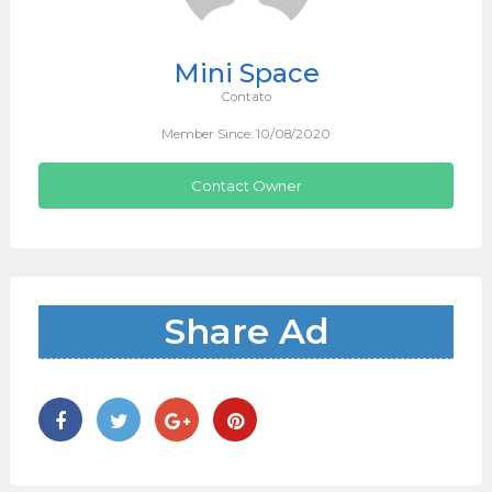
Mini Space
Contato
Member Since: 10/08/2020
Contact Owner
Share Ad