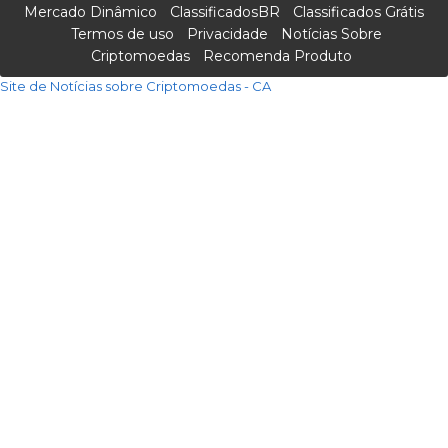
Mercado Dinâmico
ClassificadosBR
Classificados Grátis
Termos de uso
Privacidade
Notícias Sobre
Criptomoedas
Recomenda Produto
Site de Notícias sobre Criptomoedas - CA