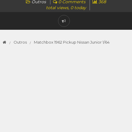
Outros
0 Comments
368
total views, 0 today
Outros
Matchbox 1962 Pickup Nissan Junior 1/64