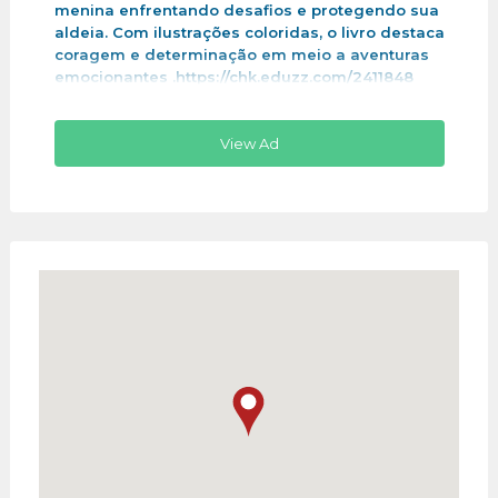
menina enfrentando desafios e protegendo sua
aldeia. Com ilustrações coloridas, o livro destaca
coragem e determinação em meio a aventuras
emocionantes .https://chk.eduzz.com/2411848
View Ad