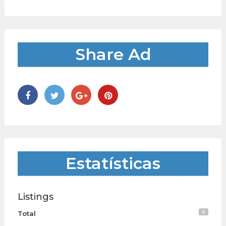
Share Ad
Estatísticas
Listings
0
Total