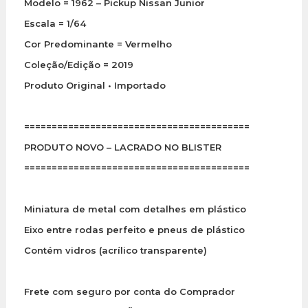
Modelo = 1962 – Pickup Nissan Junior
Escala = 1/64
Cor Predominante = Vermelho
Coleção/Edição = 2019
Produto Original • Importado
=========================================
PRODUTO NOVO – LACRADO NO BLISTER
=========================================
Miniatura de metal com detalhes em plástico
Eixo entre rodas perfeito e pneus de plástico
Contém vidros (acrílico transparente)
Frete com seguro por conta do Comprador