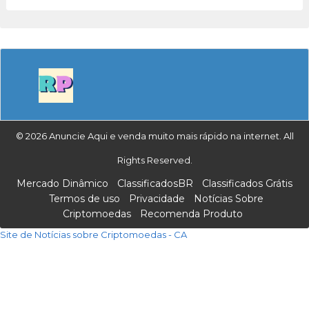
© 2026 Anuncie Aqui e venda muito mais rápido na internet. All
Rights Reserved.
Mercado Dinâmico
ClassificadosBR
Classificados Grátis
Termos de uso
Privacidade
Notícias Sobre
Criptomoedas
Recomenda Produto
Site de Notícias sobre Criptomoedas - CA