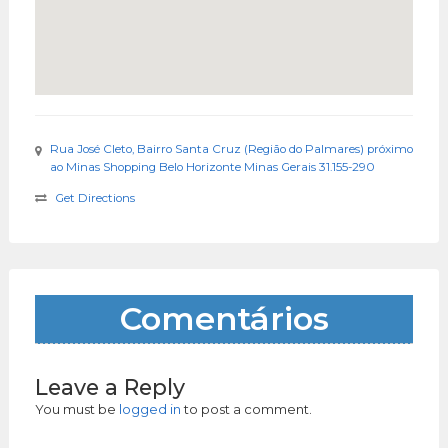
Rua José Cleto, Bairro Santa Cruz (Região do Palmares) próximo
ao Minas Shopping Belo Horizonte Minas Gerais 31.155-290
Get Directions
Comentários
Leave a Reply
You must be
logged in
to post a comment.