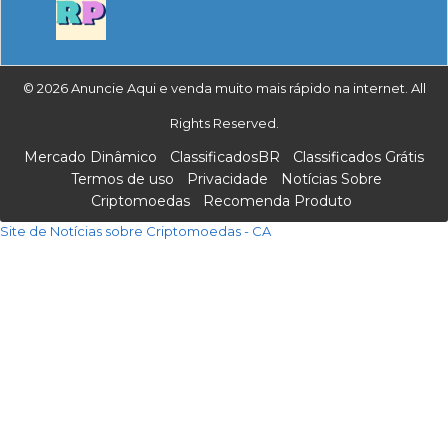
© 2026 Anuncie Aqui e venda muito mais rápido na internet. All
Rights Reserved.
Mercado Dinâmico
ClassificadosBR
Classificados Grátis
Termos de uso
Privacidade
Notícias Sobre
Criptomoedas
Recomenda Produto
Site de Notícias sobre Criptomoedas - CA