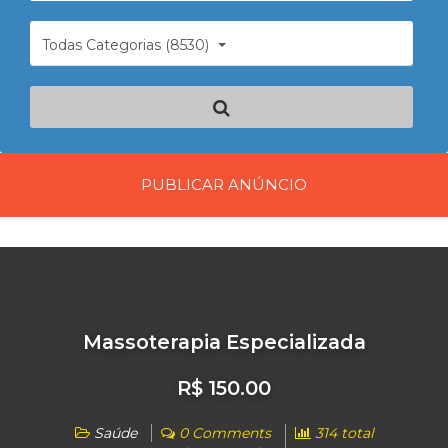
Todas Categorias (8530)
PUBLICAR ANÚNCIO
Massoterapia Especializada
R$ 150.00
Saúde
0 Comments
314 total