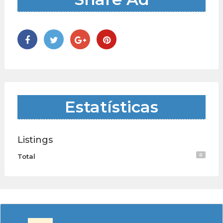
Estatísticas
Listings
0
Total