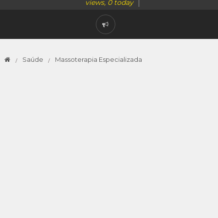
views, 0 today
Saúde
Massoterapia Especializada