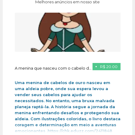
Melhores anúncios em nosso site
R$ 20.00
A menina que nasceu com o cabelo de ouro
Uma menina de cabelos de ouro nasceu em
uma aldeia pobre, onde sua espera levou a
vender seus cabelos para ajudar os
necessitados. No entanto, uma bruxa malvada
planeja raptá-la. A história segue a jornada da
menina enfrentando desafios e protegendo sua
aldeia. Com ilustrações coloridas, o livro destaca
coragem e determinação em meio a aventuras
emocionantes .https://chk.eduzz.com/2411848