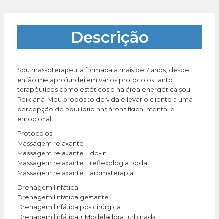
Descrição
Sou massoterapeuta formada a mais de 7 anos, desde
então me aprofundei em vários protocolos tanto
terapêuticos como estéticos e na área energética sou
Reikiana. Meu propósito de vida é levar o cliente a uma
percepção de equilíbrio nas áreas física, mental e
emocional.
Protocolos
Massagem relaxante
Massagem relaxante + do-in
Massagem relaxante + reflexologia podal
Massagem relaxante + aromaterapia
Drenagem linfática
Drenagem linfática gestante
Drenagem linfática pós cirúrgica
Drenagem linfática + Modeladora turbinada