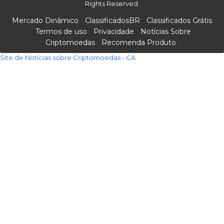
Rights Reserved.
Mercado Dinâmico
ClassificadosBR
Classificados Grátis
Termos de uso
Privacidade
Notícias Sobre
Criptomoedas
Recomenda Produto
Site de Notícias sobre Criptomoedas - CA