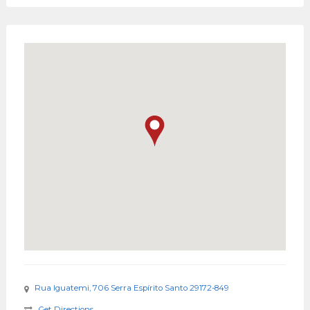
Rua Iguatemi, 706 Serra Espírito Santo 29172-849
Get Directions