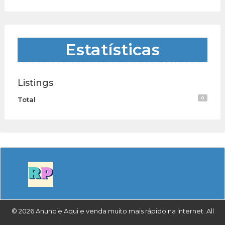
Estatísticas
Listings
0
Total
© 2026 Anuncie Aqui e venda muito mais rápido na internet. All