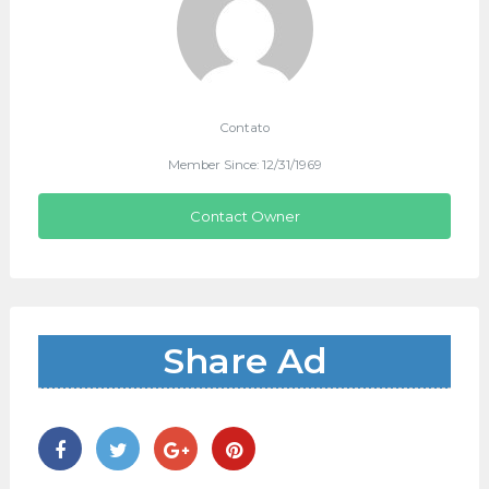
Contato
Member Since: 12/31/1969
Contact Owner
Share Ad