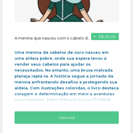
R$ 20.00
A menina que nasceu com o cabelo de ouro
Uma menina de cabelos de ouro nasceu em
uma aldeia pobre, onde sua espera levou a
vender seus cabelos para ajudar os
necessitados. No entanto, uma bruxa malvada
planeja raptá-la. A história segue a jornada da
menina enfrentando desafios e protegendo sua
aldeia. Com ilustrações coloridas, o livro destaca
coragem e determinação em meio a aventuras
emocionantes .https://chk.eduzz.com/2411848
View Ad