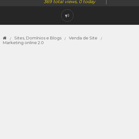
369 total views, 0 today
Sites, Domínios e Blogs
Venda de Site
Marketing online 2.0