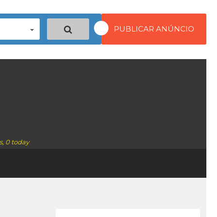
PUBLICAR ANÚNCIO
s, 0 today