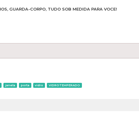
HOS, GUARDA-CORPO, TUDO SOB MEDIDA PARA VOCE!
janela
porta
vidro
VIDROTEMPERADO