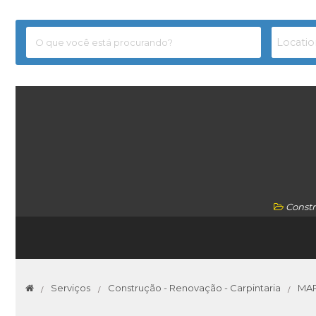
Constr
Serviços
Construção - Renovação - Carpintaria
MAR