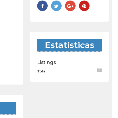
Estatísticas
Listings
0
Total