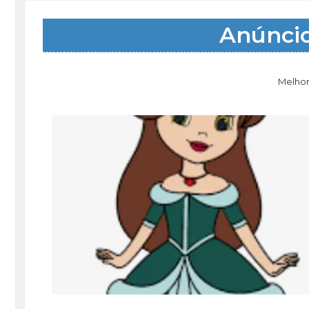
Anúnci
Melhor