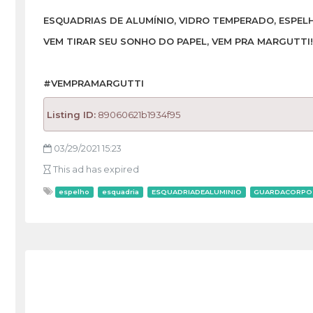
ESQUADRIAS DE ALUMÍNIO, VIDRO TEMPERADO, ESPEL
VEM TIRAR SEU SONHO DO PAPEL, VEM PRA MARGUTTI!
#VEMPRAMARGUTTI
Listing ID:
89060621b1934f95
03/29/2021 15:23
This ad has expired
espelho
esquadria
ESQUADRIADEALUMINIO
GUARDACORPO