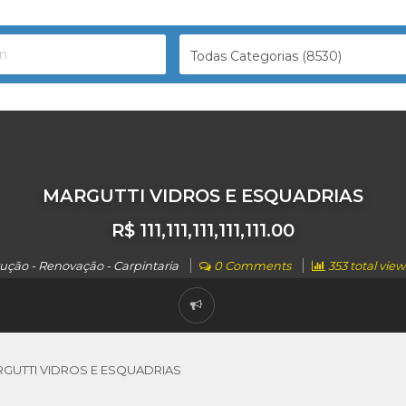
Todas Categorias (8530)
MARGUTTI VIDROS E ESQUADRIAS
R$ 111,111,111,111,111.00
ução - Renovação - Carpintaria
0 Comments
353 total view
GUTTI VIDROS E ESQUADRIAS