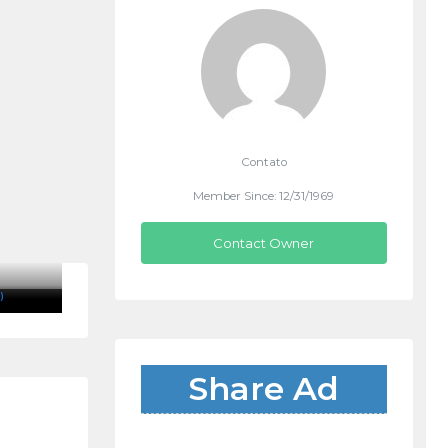
Contato
Member Since: 12/31/1969
Contact Owner
)
Share Ad