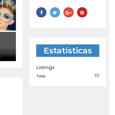
Estatísticas
)
Listings
0
Total