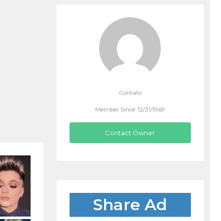
Contato
Member Since: 12/31/1969
Contact Owner
Share Ad