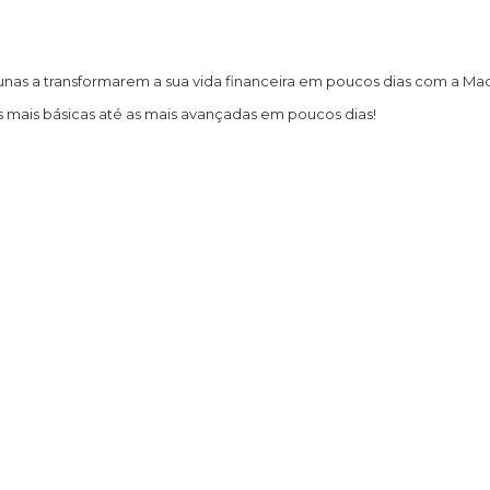
lunas a transformarem a sua vida financeira em poucos dias com a M
s mais básicas até as mais avançadas em poucos dias!