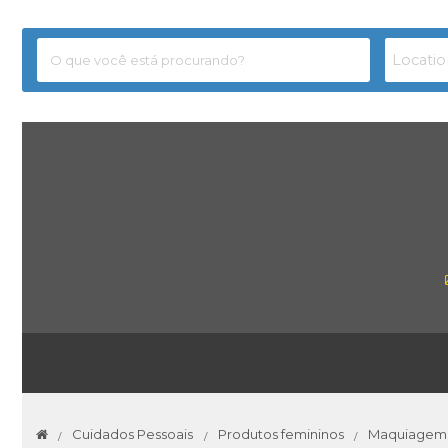
Cuidados Pessoais
Produtos femininos
Maquiagem 