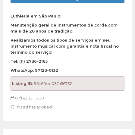
Luthieria em São Paulo!
Manutenção geral de instrumentos de corda com
mais de 20 anos de tradição!
Realizamos todos os tipos de serviços em seu
instrumento musical com garantia e nota fiscal no
término do serviço!
Tel: (11) 2736-2165
WhatsApp: 97123-0132
Listing ID:
95460ee037a56732
07/13/2021 18:20
This ad has expired