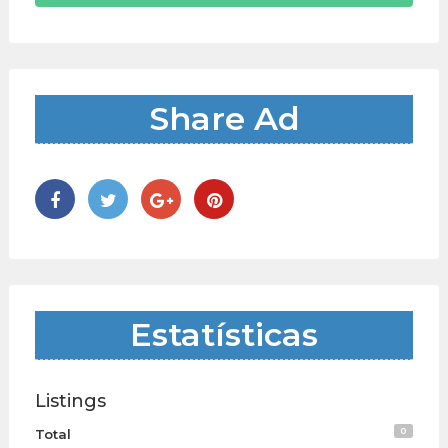
Share Ad
Estatísticas
Listings
0
Total