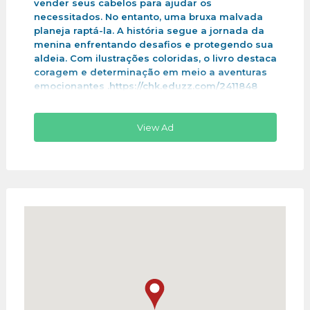
vender seus cabelos para ajudar os
necessitados. No entanto, uma bruxa malvada
planeja raptá-la. A história segue a jornada da
menina enfrentando desafios e protegendo sua
aldeia. Com ilustrações coloridas, o livro destaca
coragem e determinação em meio a aventuras
emocionantes .https://chk.eduzz.com/2411848
View Ad