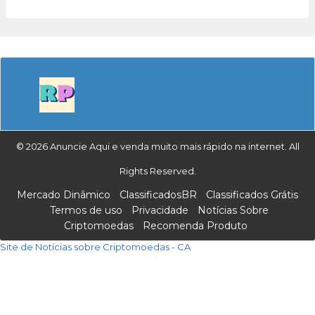
© 2026 Anuncie Aqui e venda muito mais rápido na internet. All
Rights Reserved.
Mercado Dinâmico
ClassificadosBR
Classificados Grátis
Termos de uso
Privacidade
Notícias Sobre
Criptomoedas
Recomenda Produto
Site de Notícias sobre Criptomoedas - CA