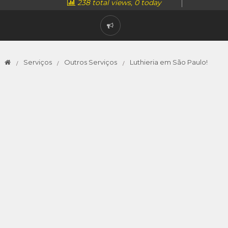
238 total views, 0 today
Serviços
Outros Serviços
Luthieria em São Paulo!