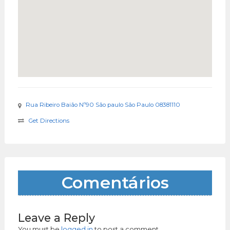
Rua Ribeiro Baião Nº90 São paulo São Paulo 08381110
Get Directions
Comentários
Leave a Reply
You must be
logged in
to post a comment.