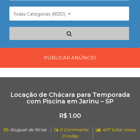
Todas Categorias (8530)
PUBLICAR ANÚNCIO
Locação de Chácara para Temporada
com Piscina em Jarinu – SP
R$ 1.00
Aluguel de férias
0 Comments
407 total views,
0 today