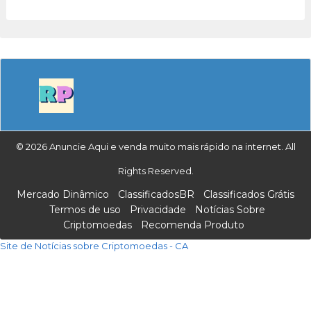
© 2026 Anuncie Aqui e venda muito mais rápido na internet. All
Rights Reserved.
Mercado Dinâmico
ClassificadosBR
Classificados Grátis
Termos de uso
Privacidade
Notícias Sobre
Criptomoedas
Recomenda Produto
Site de Notícias sobre Criptomoedas - CA