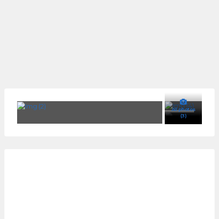
All photos
(3)