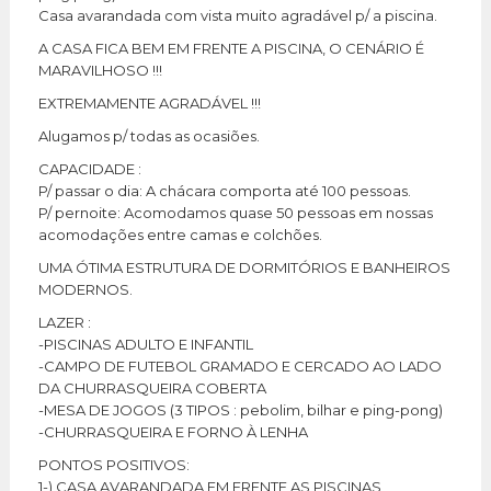
Casa avarandada com vista muito agradável p/ a piscina.
A CASA FICA BEM EM FRENTE A PISCINA, O CENÁRIO É
MARAVILHOSO !!!
EXTREMAMENTE AGRADÁVEL !!!
Alugamos p/ todas as ocasiões.
CAPACIDADE :
P/ passar o dia: A chácara comporta até 100 pessoas.
P/ pernoite: Acomodamos quase 50 pessoas em nossas
acomodações entre camas e colchões.
UMA ÓTIMA ESTRUTURA DE DORMITÓRIOS E BANHEIROS
MODERNOS.
LAZER :
-PISCINAS ADULTO E INFANTIL
-CAMPO DE FUTEBOL GRAMADO E CERCADO AO LADO
DA CHURRASQUEIRA COBERTA
-MESA DE JOGOS (3 TIPOS : pebolim, bilhar e ping-pong)
-CHURRASQUEIRA E FORNO À LENHA
PONTOS POSITIVOS:
1-) CASA AVARANDADA EM FRENTE AS PISCINAS