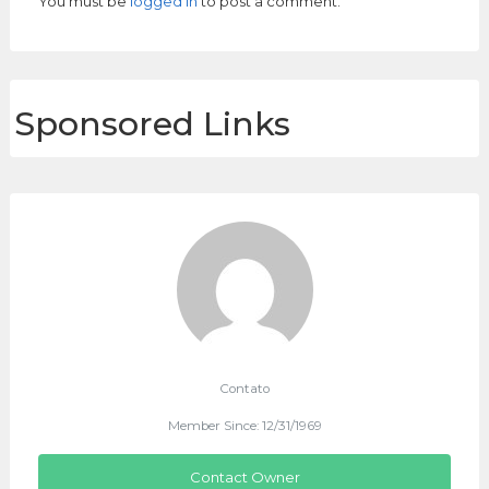
You must be
logged in
to post a comment.
Sponsored Links
Contato
Member Since: 12/31/1969
Contact Owner