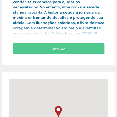
vender seus cabelos para ajudar os
necessitados. No entanto, uma bruxa malvada
planeja raptá-la. A história segue a jornada da
menina enfrentando desafios e protegendo sua
aldeia. Com ilustrações coloridas, o livro destaca
coragem e determinação em meio a aventuras
emocionantes .https://chk.eduzz.com/2411848
View Ad