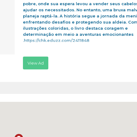
pobre, onde sua espera levou a vender seus cabelo
ajudar os necessitados. No entanto, uma bruxa mal
planeja raptá-la. A história segue a jornada da men
enfrentando desafios e protegendo sua aldeia. Co
ilustrações coloridas, o livro destaca coragem e
determinação em meio a aventuras emocionantes
.https://chk.eduzz.com/2411848
View Ad