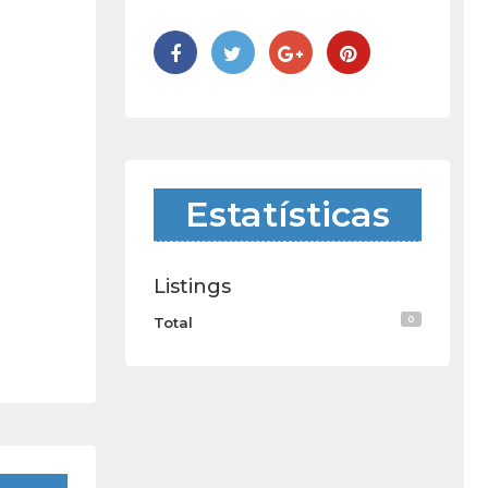
Estatísticas
Listings
0
Total