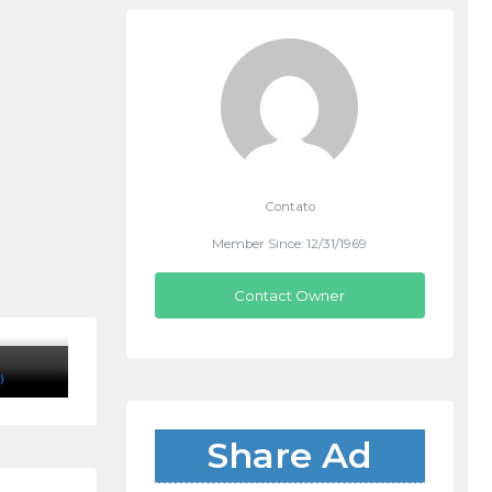
Contato
Member Since: 12/31/1969
Contact Owner
)
Share Ad