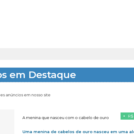
os em Destaque
es anúncios em nosso site
R$
A menina que nasceu com o cabelo de ouro
Uma menina de cabelos de ouro nasceu em uma al