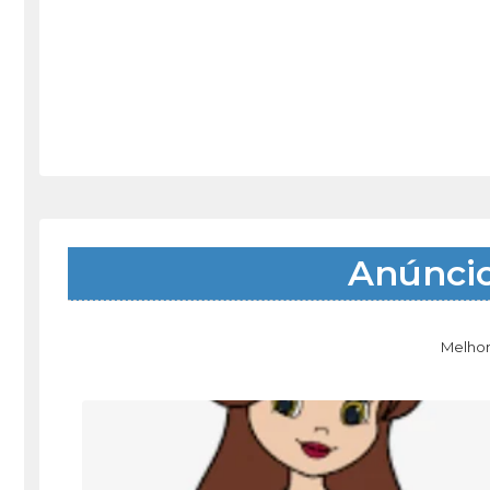
Anúnci
Melhor