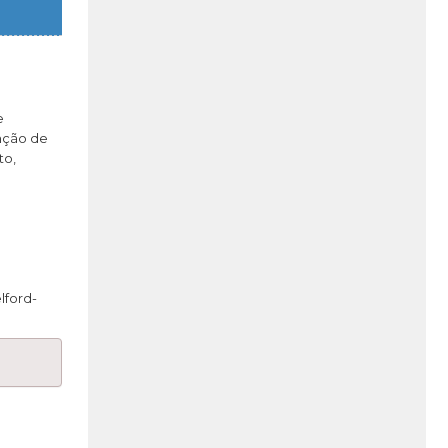
e
nção de
to,
lford-