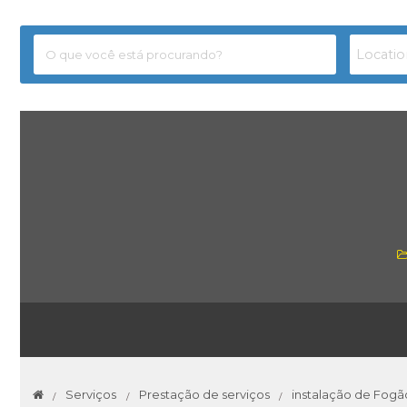
Serviços
Prestação de serviços
instalação de Fogã