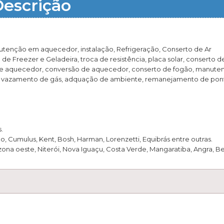
escrição
nutenção em aquecedor, instalação, Refrigeração, Conserto de Ar
 Freezer e Geladeira, troca de resistência, placa solar, conserto d
 de aquecedor, conversão de aquecedor, conserto de fogão, manute
a de vazamento de gás, adquação de ambiente, remanejamento de pon
.
 Cumulus, Kent, Bosh, Harman, Lorenzetti, Equibrás entre outras.
 zona oeste, Niterói, Nova Iguaçu, Costa Verde, Mangaratiba, Angra, Be