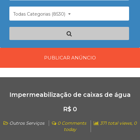
Todas Categorias (8530)
PUBLICAR ANÚNCIO
Impermeabilização de caixas de água
R$ 0
Outros Serviços
0 Comments
371 total views, 0
today