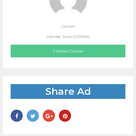
Contato
Member Since: 12/31/1969
Contact Owner
Share Ad