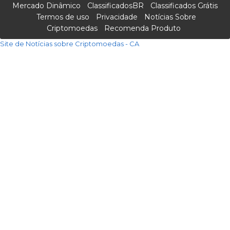
Mercado Dinâmico
ClassificadosBR
Classificados Grátis
Termos de uso
Privacidade
Notícias Sobre
Criptomoedas
Recomenda Produto
Site de Notícias sobre Criptomoedas - CA