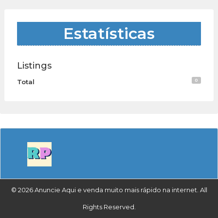
Estatísticas
Listings
0
Total
© 2026 Anuncie Aqui e venda muito mais rápido na internet. All
Rights Reserved.