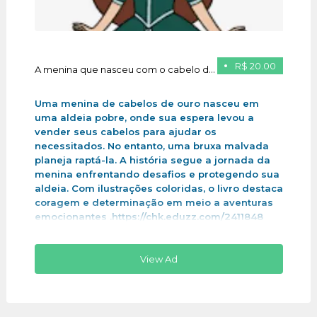
R$ 20.00
A menina que nasceu com o cabelo de ouro
Uma menina de cabelos de ouro nasceu em
uma aldeia pobre, onde sua espera levou a
vender seus cabelos para ajudar os
necessitados. No entanto, uma bruxa malvada
planeja raptá-la. A história segue a jornada da
menina enfrentando desafios e protegendo sua
aldeia. Com ilustrações coloridas, o livro destaca
coragem e determinação em meio a aventuras
emocionantes .https://chk.eduzz.com/2411848
View Ad