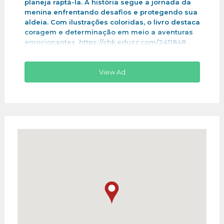
planeja raptá-la. A história segue a jornada da
menina enfrentando desafios e protegendo sua
aldeia. Com ilustrações coloridas, o livro destaca
coragem e determinação em meio a aventuras
emocionantes .https://chk.eduzz.com/2411848
View Ad