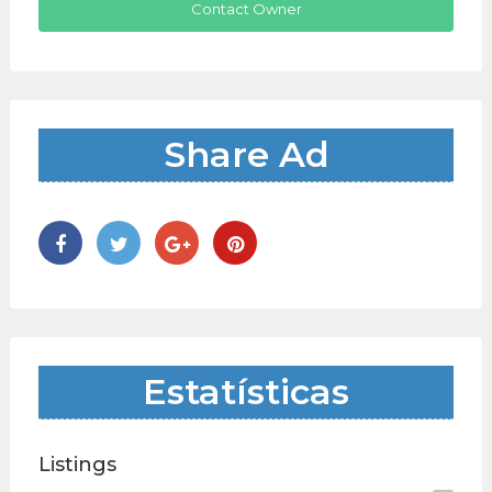
Contact Owner
Share Ad
Estatísticas
Listings