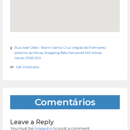
Rua José Cleto - Bairro Santa Cruz (região do Palmares)
próximo ao Minas Shopping Belo Horizonte MG Minas
Gerais 31155-290
Get Directions
Comentários
Leave a Reply
You must be
logged in
to post a comment.