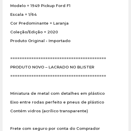
Modelo = 1949 Pickup Ford F1
Escala = 1/64
Cor Predominante = Laranja
Coleção/Edição = 2020
Produto Original • Importado
=========================================
PRODUTO NOVO – LACRADO NO BLISTER
=========================================
Miniatura de metal com detalhes em plástico
Eixo entre rodas perfeito e pneus de plástico
Contém vidros (acrílico transparente)
Frete com seguro por conta do Comprador