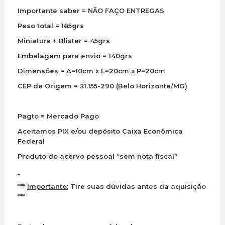
Importante saber = NÃO FAÇO ENTREGAS
Peso total = 185grs
Miniatura + Blister = 45grs
Embalagem para envio = 140grs
Dimensões = A=10cm x L=20cm x P=20cm
CEP de Origem = 31.155-290 (Belo Horizonte/MG)
Pagto = Mercado Pago
Aceitamos PIX e/ou depósito Caixa Econômica
Federal
Produto do acervo pessoal “sem nota fiscal”
***
Importante:
Tire suas dúvidas antes da aquisição
***