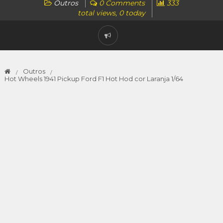
Outros
0 Comments
333
total views, 0 today
Outros
Hot Wheels 1941 Pickup Ford F1 Hot Hod cor Laranja 1/64