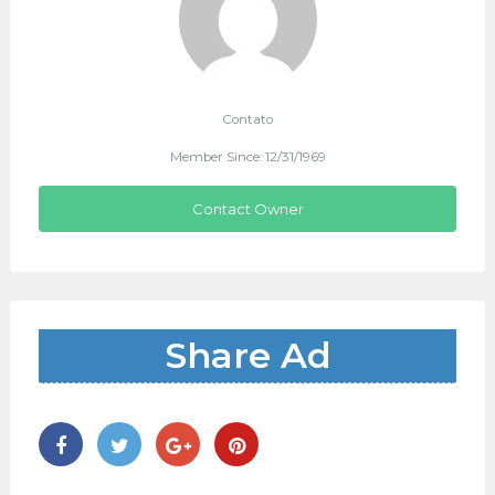
Contato
Member Since: 12/31/1969
Contact Owner
Share Ad