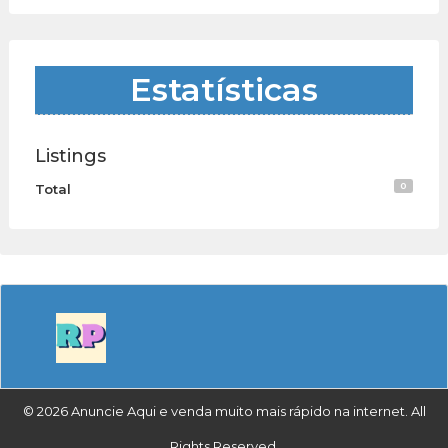
Estatísticas
Listings
0
Total
© 2026 Anuncie Aqui e venda muito mais rápido na internet. All
Rights Reserved.