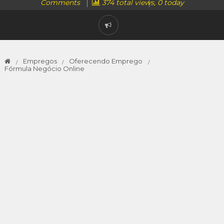
Comments
374 total views, 0 today
Empregos
Oferecendo Emprego
Fórmula Negócio Online