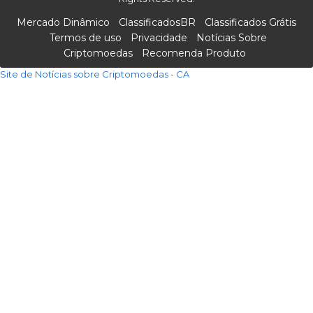
Mercado Dinâmico
ClassificadosBR
Classificados Grátis
Termos de uso
Privacidade
Notícias Sobre
Criptomoedas
Recomenda Produto
Site de Notícias sobre Criptomoedas - CA