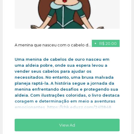
R$ 20.00
A menina que nasceu com o cabelo de ouro
Uma menina de cabelos de ouro nasceu em
uma aldeia pobre, onde sua espera levou a
vender seus cabelos para ajudar os
necessitados. No entanto, uma bruxa malvada
planeja raptá-la. A história segue a jornada da
menina enfrentando desafios e protegendo sua
aldeia. Com ilustrações coloridas, o livro destaca
coragem e determinação em meio a aventuras
emocionantes .https://chk.eduzz.com/2411848
View Ad