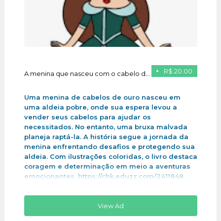
R$ 20.00
A menina que nasceu com o cabelo de ouro
Uma menina de cabelos de ouro nasceu em
uma aldeia pobre, onde sua espera levou a
vender seus cabelos para ajudar os
necessitados. No entanto, uma bruxa malvada
planeja raptá-la. A história segue a jornada da
menina enfrentando desafios e protegendo sua
aldeia. Com ilustrações coloridas, o livro destaca
coragem e determinação em meio a aventuras
emocionantes .https://chk.eduzz.com/2411848
View Ad