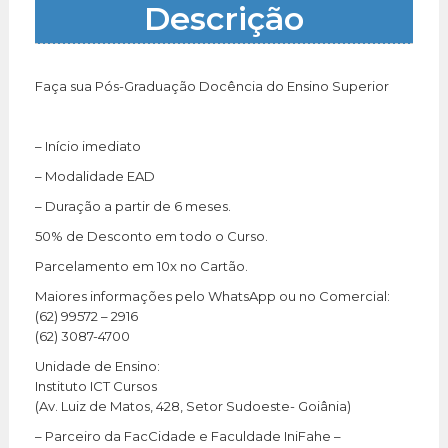
Descrição
Faça sua Pós-Graduação Docência do Ensino Superior
– Início imediato
– Modalidade EAD
– Duração a partir de 6 meses.
50% de Desconto em todo o Curso.
Parcelamento em 10x no Cartão.
Maiores informações pelo WhatsApp ou no Comercial:
(62) 99572 – 2916
(62) 3087-4700
Unidade de Ensino:
Instituto ICT Cursos
(Av. Luiz de Matos, 428, Setor Sudoeste- Goiânia)
– Parceiro da FacCidade e Faculdade IniFahe –