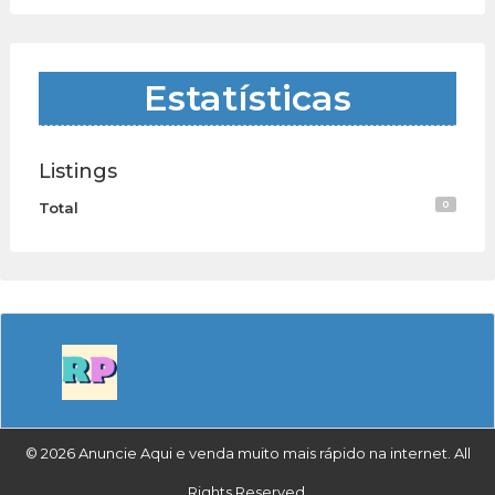
Estatísticas
Listings
0
Total
© 2026 Anuncie Aqui e venda muito mais rápido na internet. All
Rights Reserved.