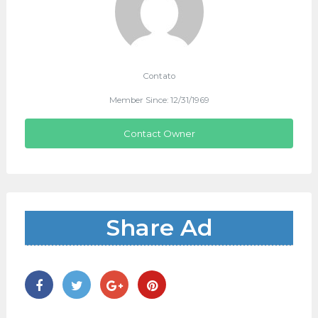
Contato
Member Since: 12/31/1969
Contact Owner
Share Ad