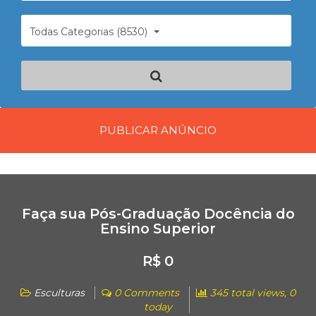
Todas Categorias (8530)
PUBLICAR ANÚNCIO
Faça sua Pós-Graduação Docência do
Ensino Superior
R$ 0
Esculturas
0 Comments
345 total views, 0
today