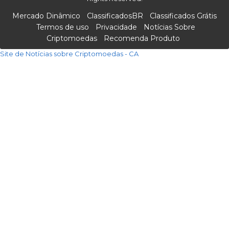
Mercado Dinâmico
ClassificadosBR
Classificados Grátis
Termos de uso
Privacidade
Notícias Sobre
Criptomoedas
Recomenda Produto
Site de Notícias sobre Criptomoedas - CA