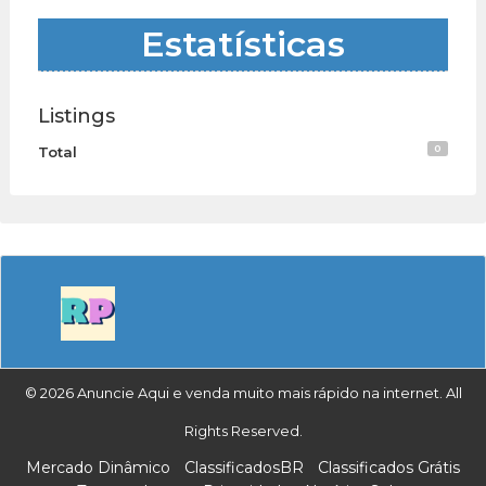
Estatísticas
Listings
0
Total
© 2026 Anuncie Aqui e venda muito mais rápido na internet. All
Rights Reserved.
Mercado Dinâmico
ClassificadosBR
Classificados Grátis