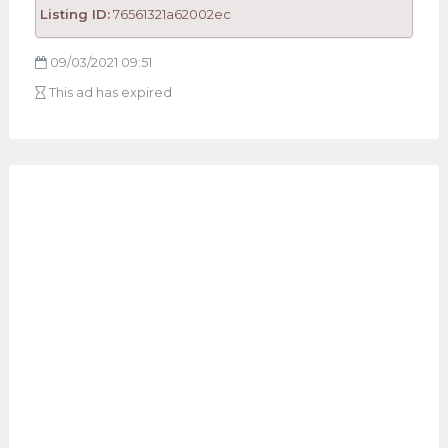
Listing ID:
76561321a62002ec
09/03/2021 09:51
This ad has expired