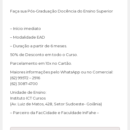
Faça sua Pós-Graduação Docência do Ensino Superior
– Início imediato
– Modalidade EAD
– Duração a partir de 6 meses.
50% de Desconto em todo o Curso.
Parcelamento em 10x no Cartão.
Maiores informações pelo WhatsApp ou no Comercial:
(62) 99572 – 2916
(62) 3087-4700
Unidade de Ensino:
Instituto ICT Cursos
(Av. Luiz de Matos, 428, Setor Sudoeste- Goiânia)
– Parceiro da FacCidade e Faculdade IniFahe –