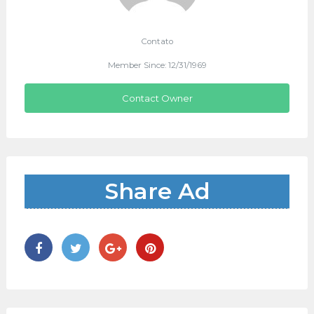
Contato
Member Since: 12/31/1969
Contact Owner
Share Ad