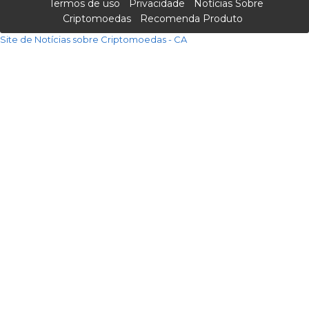
Termos de uso
Privacidade
Notícias Sobre
Criptomoedas
Recomenda Produto
Site de Notícias sobre Criptomoedas - CA