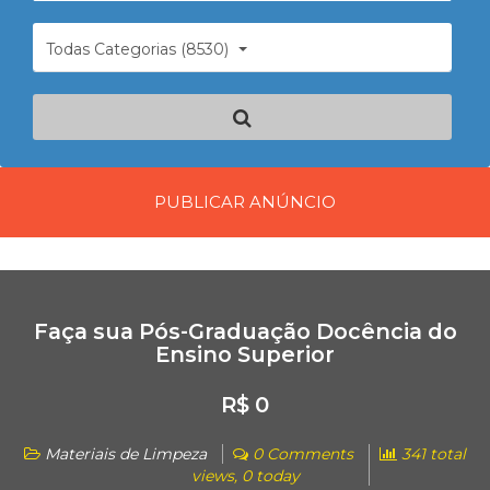
Todas Categorias (8530)
PUBLICAR ANÚNCIO
Faça sua Pós-Graduação Docência do
Ensino Superior
R$ 0
Materiais de Limpeza
0 Comments
341 total
views, 0 today