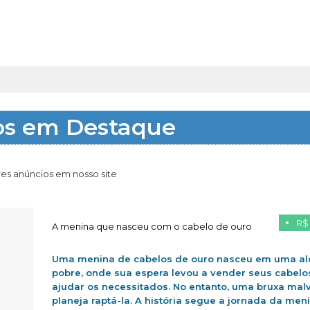
os em Destaque
es anúncios em nosso site
R$
A menina que nasceu com o cabelo de ouro
Uma menina de cabelos de ouro nasceu em uma al
pobre, onde sua espera levou a vender seus cabelo
ajudar os necessitados. No entanto, uma bruxa mal
planeja raptá-la. A história segue a jornada da men