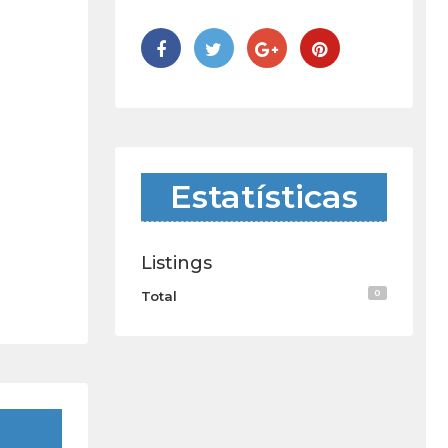
Estatísticas
Listings
0
Total