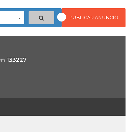
PUBLICAR ANÚNCIO
en 133227