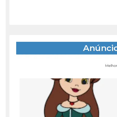
Anúnci
Melhor