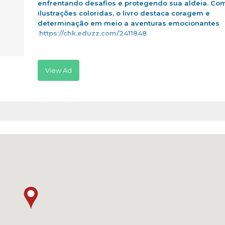
enfrentando desafios e protegendo sua aldeia. Co
ilustrações coloridas, o livro destaca coragem e
determinação em meio a aventuras emocionantes
.https://chk.eduzz.com/2411848
View Ad