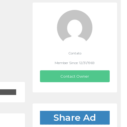
Contato
Member Since: 12/31/1969
Contact Owner
Share Ad