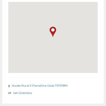
Nucleo Rural 3 Planaltina Goiás 73757899
Get Directions