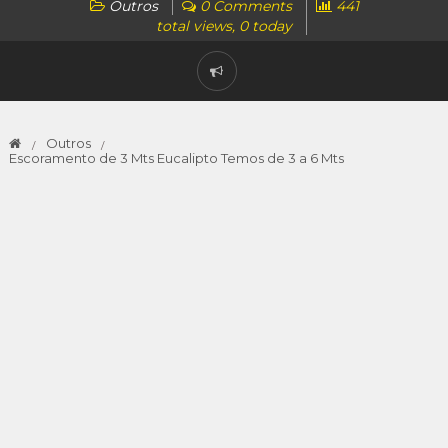
Outros
0 Comments
441
total views, 0 today
Outros
Escoramento de 3 Mts Eucalipto Temos de 3 a 6 Mts