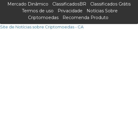
Mercado Dinâmico
ClassificadosBR
Classificados Grátis
Termos de uso
Privacidade
Notícias Sobre
Criptomoedas
Recomenda Produto
Site de Notícias sobre Criptomoedas - CA