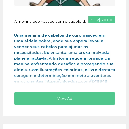
R$ 20.00
A menina que nasceu com o cabelo de ouro
Uma menina de cabelos de ouro nasceu em
uma aldeia pobre, onde sua espera levou a
vender seus cabelos para ajudar os
necessitados. No entanto, uma bruxa malvada
planeja raptá-la. A história segue a jornada da
menina enfrentando desafios e protegendo sua
aldeia. Com ilustrações coloridas, o livro destaca
coragem e determinação em meio a aventuras
emocionantes .https://chk.eduzz.com/2411848
View Ad