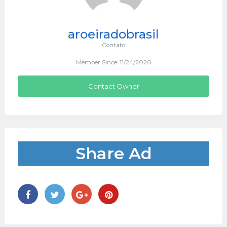
aroeiradobrasil
Contato
Member Since: 11/24/2020
Contact Owner
Share Ad