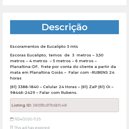
Descrição
Escoramentos de Eucalipto 3 mts
Escoras Eucalipto, temos de 3 metros – 3,50
metros – 4 metros – 5 metros – 6 metros –
Planaltina-DF, frete por conta do cliente a partir da
mata em Planaltina Goiás – Falar com -RUBENS 24
horas
(61) 3388-1840 – Celular 24 Horas – (61) ZaP (61) Oi –
98446-2429 – Falar com Rubens.
Listing ID:
3855fbd17b6bfc48
11/24/2020 11:25
This ad has expired