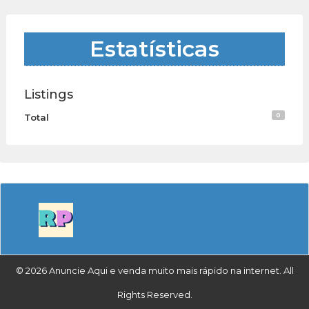
Estatísticas
Listings
0
Total
© 2026 Anuncie Aqui e venda muito mais rápido na internet. All
Rights Reserved.