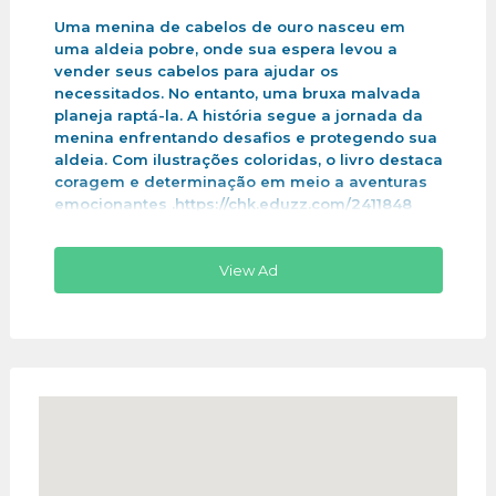
Uma menina de cabelos de ouro nasceu em
uma aldeia pobre, onde sua espera levou a
vender seus cabelos para ajudar os
necessitados. No entanto, uma bruxa malvada
planeja raptá-la. A história segue a jornada da
menina enfrentando desafios e protegendo sua
aldeia. Com ilustrações coloridas, o livro destaca
coragem e determinação em meio a aventuras
emocionantes .https://chk.eduzz.com/2411848
View Ad