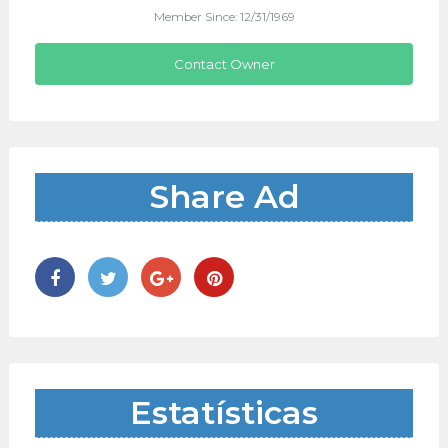
Member Since: 12/31/1969
Contact Owner
Share Ad
Estatísticas