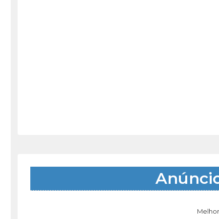
Anúnci
Melhor