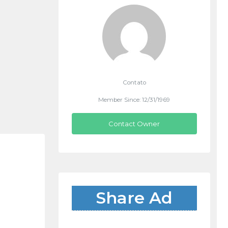
Contato
Member Since: 12/31/1969
Contact Owner
Share Ad