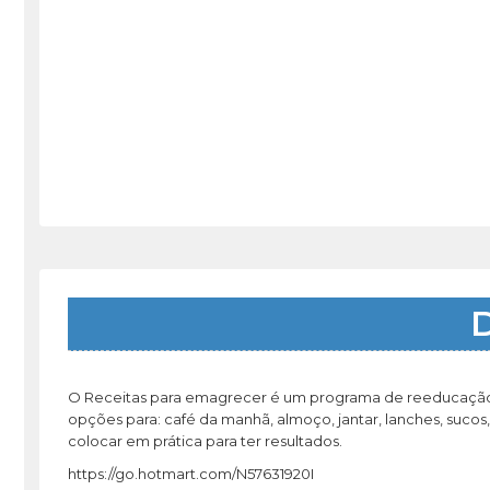
D
O Receitas para emagrecer é um programa de reeducação 
opções para: café da manhã, almoço, jantar, lanches, sucos
colocar em prática para ter resultados.
https://go.hotmart.com/N57631920I