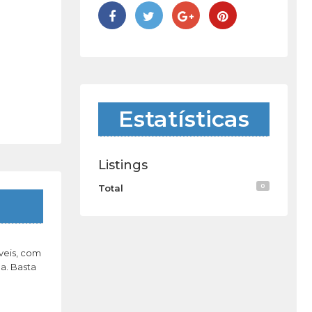
Estatísticas
Listings
0
Total
veis, com
a. Basta