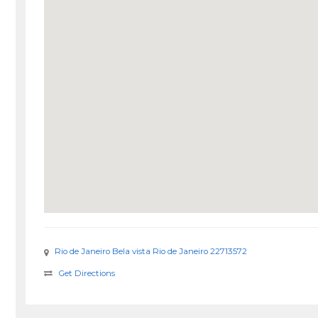
Rio de Janeiro Bela vista Rio de Janeiro 22713572
Get Directions