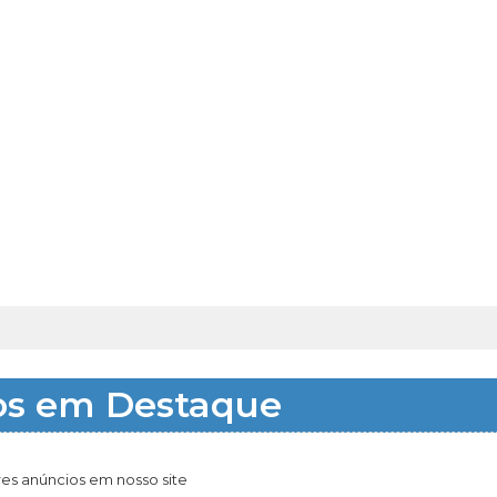
os em Destaque
es anúncios em nosso site