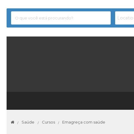
Saúde
Cursos
Emagreça com saúde