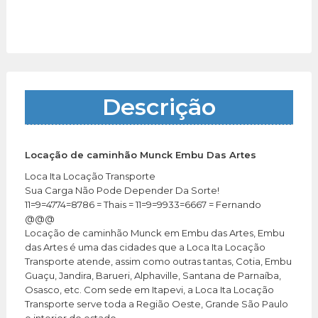
Descrição
Locação de caminhão Munck Embu Das Artes
Loca Ita Locação Transporte
Sua Carga Não Pode Depender Da Sorte!
11=9=4774=8786 = Thais = 11=9=9933=6667 = Fernando
@@@
Locação de caminhão Munck em Embu das Artes, Embu
das Artes é uma das cidades que a Loca Ita Locação
Transporte atende, assim como outras tantas, Cotia, Embu
Guaçu, Jandira, Barueri, Alphaville, Santana de Parnaíba,
Osasco, etc. Com sede em Itapevi, a Loca Ita Locação
Transporte serve toda a Região Oeste, Grande São Paulo
e interior do estado.