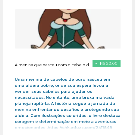
R$ 20.00
A menina que nasceu com o cabelo de ouro
Uma menina de cabelos de ouro nasceu em
uma aldeia pobre, onde sua espera levou a
vender seus cabelos para ajudar os
necessitados. No entanto, uma bruxa malvada
planeja raptá-la. A história segue a jornada da
menina enfrentando desafios e protegendo sua
aldeia. Com ilustrações coloridas, o livro destaca
coragem e determinação em meio a aventuras
emocionantes .https://chk.eduzz.com/2411848