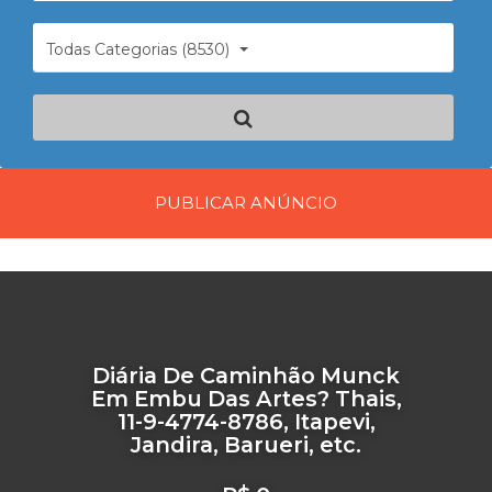
Todas Categorias (8530)
PUBLICAR ANÚNCIO
Diária De Caminhão Munck
Em Embu Das Artes? Thais,
11-9-4774-8786, Itapevi,
Jandira, Barueri, etc.