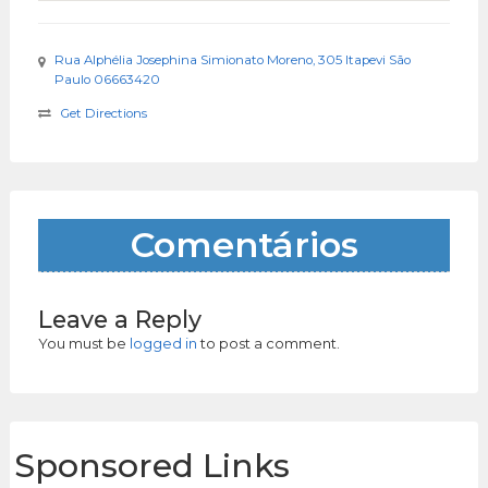
Rua Alphélia Josephina Simionato Moreno, 305 Itapevi São
Paulo 06663420
Get Directions
Comentários
Leave a Reply
You must be
logged in
to post a comment.
Sponsored Links