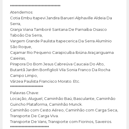
***********************************
Atendemos:
Cotia Embu Itapevi Jandira Barueri Alphaville Aldeia Da
Serra,
Granja Viana Tamboré Santana De Parnaíba Osasco
Taboão Da Serra,
Vargem Grande Paulista Itapecerica Da Serra Alumínio
São Roque,
Cajamar Rio Pequeno Carapicuíba Ibiúna Araçariguama
Caieiras,
Pirapora Do Bom Jesus Cabreúva Caucaia Do Alto,
Butantã Jardim Bonfiglioli Vila Sonia Franco Da Rocha
Campo Limpo,
Várzea Paulista Francisco Morato. Etc.
***********************
Palavras Chave:
Locação, Aluguel, Caminhão Baú, Basculante, Caminhão
Guincho Plataforma, Caminhão Munck.
Caminhão com Cesto Aéreo, Caminhão com Carga Seca,
Transporte De Carga Viva.
Transporte De Vans, Transporte com Fiorinos, Saveiros.
***************************