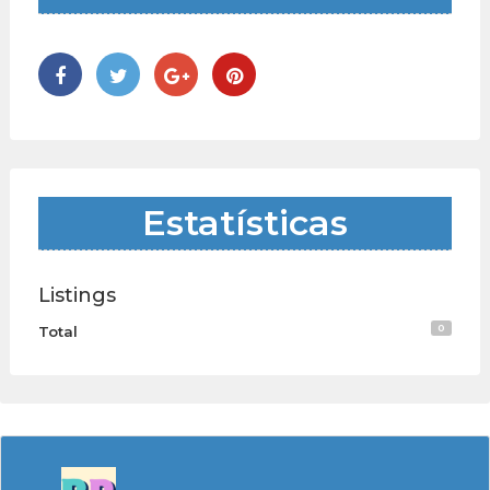
Estatísticas
Listings
0
Total