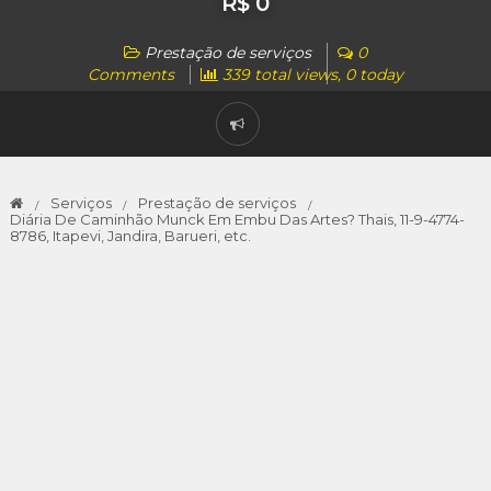
R$ 0
Prestação de serviços
0
Comments
339 total views, 0 today
Serviços
Prestação de serviços
Diária De Caminhão Munck Em Embu Das Artes? Thais, 11-9-4774-
8786, Itapevi, Jandira, Barueri, etc.