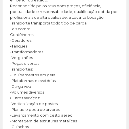
Reconhecida pelos seus bons preços, eficiência,
pontualidade e responsabilidade, qualificação obtida por
profissionais de alta qualidade, a Loca Ita Locação
Transporte transporta todo tipo de carga:
Tais como:
Contêineres
-Geradores
-Tanques
-Transformadores
-Vergalhões
-Peças diversas
Transportes:
-Equipamentos em geral
-Plataformas elevatórias
-Carga viva
-Volumes diversos
Outros serviços:
-Verticalização de postes
-Plantio e poda de árvores
-Levantamento com cesto aéreo
-Montagem de estruturas metálicas
-Guinchos.