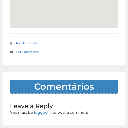
Rio de Janeiro
Get Directions
Comentários
Leave a Reply
You must be
logged in
to post a comment.