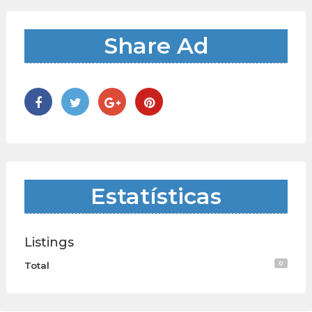
Share Ad
Estatísticas
Listings
0
Total