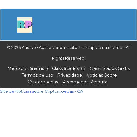
© 2026 Anuncie Aqui e venda muito mais rápido na internet. All
Rights Reserved.
Mercado Dinâmico
ClassificadosBR
Classificados Grátis
Termos de uso
Privacidade
Notícias Sobre
Criptomoedas
Recomenda Produto
Site de Notícias sobre Criptomoedas - CA