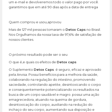
um e-mail e devolveremos todo o valor pago por você.
garantimos que em até 90 dias após a data de entrega
Quem comprou e usou,aprovou
Mais de 127 mil pessoas tomaram o
Detox Caps
no Brasil.
Nos Orgulhamos da nossa taxa de 97,6% de satisfação de
nossos clientes.
O próximo resultado pode ser o seu
O que é,e quais os efeitos de
Detox caps
O Suplemento
Detox Caps
é seguro, eficaz e aprovado
pela Anvisa. Possui benefícios para a melhora da saúde,
colaborando na regulação do intestino, promovendo
saciedade, controlando apetite, desintoxicando o corpo
e consequentemente potencializando os resultados na
busca de um corpo saudável e magro. possui uma ação
emagrecedora, atuando na queima de gordura,
desintoxicação do corpo, auxiliando na redução do
inchaço do seu corpo, aumentando sua disposição e