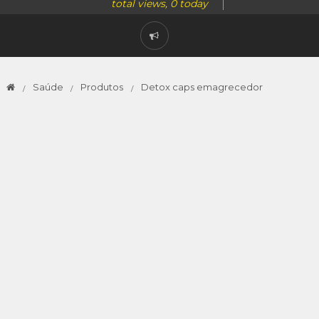
total views, 0 today
Saúde
Produtos
Detox caps emagrecedor