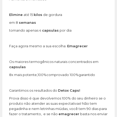
Elimine
até 15
kilos
de gordura
em 8
semanas
tomando apenas 4
capsulas
por dia
Faça agora mesmo a sua escolha:
Emagrecer
Os maiores termogênicos naturais concentrados em
capsulas
8x mais potente,100%comprovado 100%garantido
Garantimos os resultados do
Detox Caps!
Prova disso é que devolvemos 100% do seu dinheiro se o
produto não atender as suas expectativas! Não tem
pegadinha e nem letrinhas miúdas, você tem 90 dias para
fazer o tratamento, e se não
emagrecer
basta nos enviar