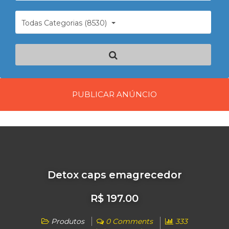
Todas Categorias (8530)
PUBLICAR ANÚNCIO
Detox caps emagrecedor
R$ 197.00
Produtos
0 Comments
333