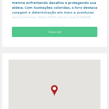
menina enfrentando desafios e protegendo sua
aldeia. Com ilustrações coloridas, o livro destaca
coragem e determinação em meio a aventuras
emocionantes .https://chk.eduzz.com/2411848
View Ad