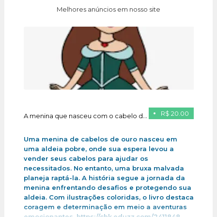
Melhores anúncios em nosso site
R$ 20.00
A menina que nasceu com o cabelo de ouro
Uma menina de cabelos de ouro nasceu em
uma aldeia pobre, onde sua espera levou a
vender seus cabelos para ajudar os
necessitados. No entanto, uma bruxa malvada
planeja raptá-la. A história segue a jornada da
menina enfrentando desafios e protegendo sua
aldeia. Com ilustrações coloridas, o livro destaca
coragem e determinação em meio a aventuras
emocionantes .https://chk.eduzz.com/2411848