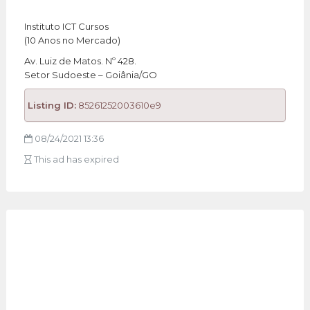
Instituto ICT Cursos
(10 Anos no Mercado)
Av. Luiz de Matos. Nº 428.
Setor Sudoeste – Goiânia/GO
Listing ID:
85261252003610e9
08/24/2021 13:36
This ad has expired