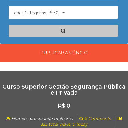
Todas Categorias (8530)
PUBLICAR ANÚNCIO
Curso Superior Gestão Segurança Pública
e Privada
R$ 0
Homens procurando mulheres
0 Comments
335 total views, 0 today