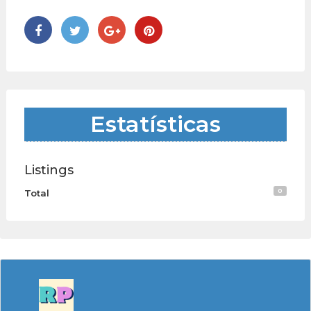
Estatísticas
Listings
0
Total