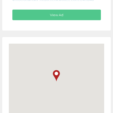
View Ad