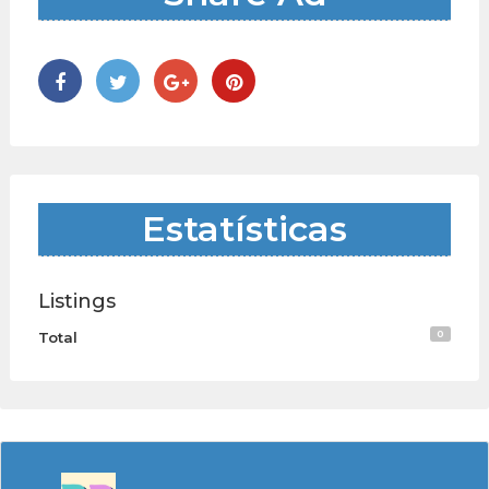
Estatísticas
Listings
0
Total