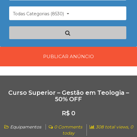
Todas Categorias (8530)
PUBLICAR ANÚNCIO
Curso Superior – Gestão em Teologia –
50% OFF
R$ 0
Equipamentos
0 Comments
308 total views, 0
today