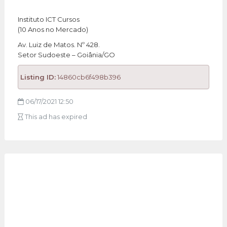
Instituto ICT Cursos
(10 Anos no Mercado)
Av. Luiz de Matos. Nº 428.
Setor Sudoeste – Goiânia/GO
Listing ID:
14860cb6f498b396
06/17/2021 12:50
This ad has expired