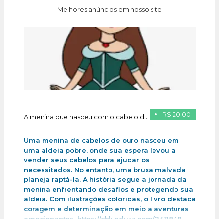
Melhores anúncios em nosso site
R$ 20.00
A menina que nasceu com o cabelo de ouro
Uma menina de cabelos de ouro nasceu em
uma aldeia pobre, onde sua espera levou a
vender seus cabelos para ajudar os
necessitados. No entanto, uma bruxa malvada
planeja raptá-la. A história segue a jornada da
menina enfrentando desafios e protegendo sua
aldeia. Com ilustrações coloridas, o livro destaca
coragem e determinação em meio a aventuras
emocionantes .https://chk.eduzz.com/2411848