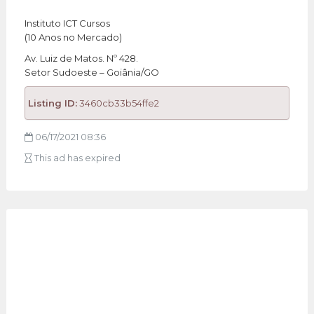
Instituto ICT Cursos
(10 Anos no Mercado)
Av. Luiz de Matos. Nº 428.
Setor Sudoeste – Goiânia/GO
Listing ID:
3460cb33b54ffe2
06/17/2021 08:36
This ad has expired