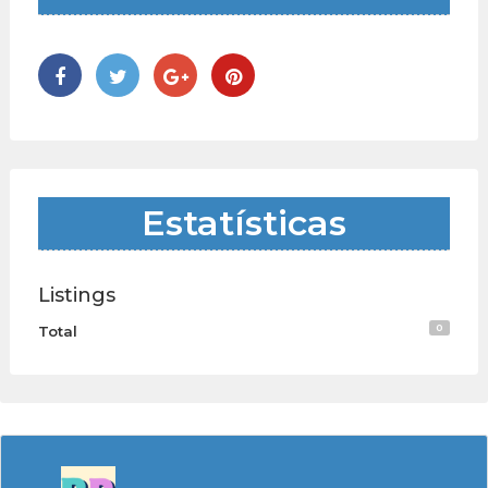
Estatísticas
Listings
0
Total