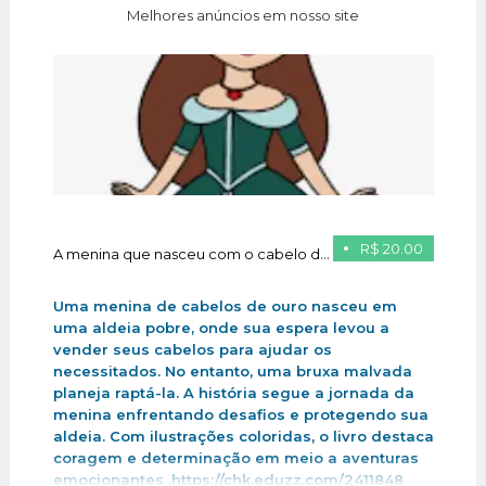
Melhores anúncios em nosso site
R$ 20.00
A menina que nasceu com o cabelo de ouro
Uma menina de cabelos de ouro nasceu em
uma aldeia pobre, onde sua espera levou a
vender seus cabelos para ajudar os
necessitados. No entanto, uma bruxa malvada
planeja raptá-la. A história segue a jornada da
menina enfrentando desafios e protegendo sua
aldeia. Com ilustrações coloridas, o livro destaca
coragem e determinação em meio a aventuras
emocionantes .https://chk.eduzz.com/2411848