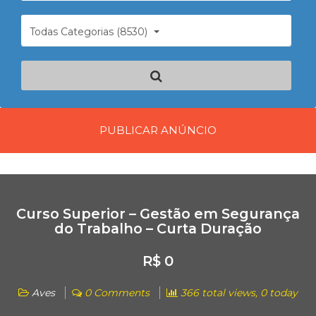
Todas Categorias (8530)
PUBLICAR ANÚNCIO
Curso Superior – Gestão em Segurança
do Trabalho – Curta Duração
R$ 0
Aves
0 Comments
366 total views, 0 today