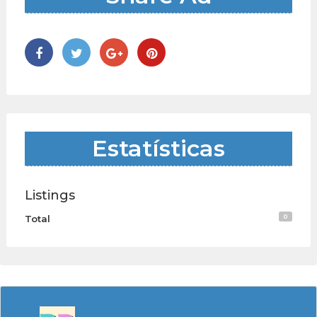
Estatísticas
Listings
0
Total