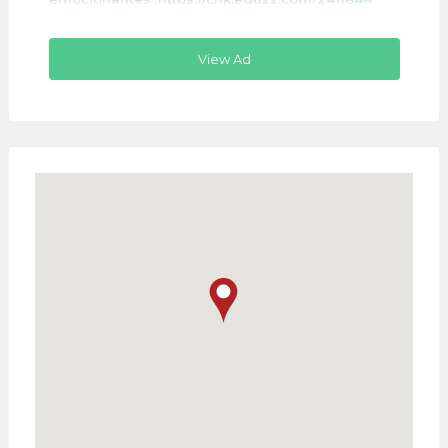
View Ad