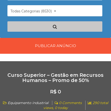
Todas Categorias (8530)
PUBLICAR ANÚNCIO
Curso Superior – Gestão em Recursos
Humanos – Promo de 50%
R$ 0
Equipamento industrial
0 Comments
290 total
views, 0 today