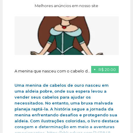
Melhores anúncios em nosso site
R$ 20.00
A menina que nasceu com o cabelo de ouro
Uma menina de cabelos de ouro nasceu em
uma aldeia pobre, onde sua espera levou a
vender seus cabelos para ajudar os
necessitados. No entanto, uma bruxa malvada
planeja raptá-la. A história segue a jornada da
menina enfrentando desafios e protegendo sua
aldeia. Com ilustrações coloridas, o livro destaca
coragem e determinação em meio a aventuras
emocionantes .https://chk.eduzz.com/2411848