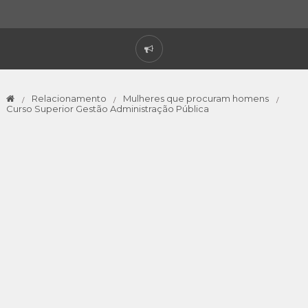
Relacionamento
Mulheres que procuram homens
Curso Superior Gestão Administração Pública