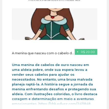
R$ 20.00
A menina que nasceu com o cabelo de ouro
Uma menina de cabelos de ouro nasceu em
uma aldeia pobre, onde sua espera levou a
vender seus cabelos para ajudar os
necessitados. No entanto, uma bruxa malvada
planeja raptá-la. A história segue a jornada da
menina enfrentando desafios e protegendo sua
aldeia. Com ilustrações coloridas, o livro destaca
coragem e determinação em meio a aventuras
emocionantes .https://chk.eduzz.com/2411848