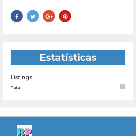
Estatísticas
Listings
0
Total