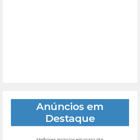
Anúncios em
Destaque
Melhores anúncios em nosso site