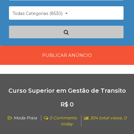
Todas Categorias (8530)
PUBLICAR ANÚNCIO
Curso Superior em Gestão de Transito
R$ 0
Moda Praia
0 Comments
304 total views, 0
today