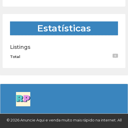
Estatísticas
Listings
0
Total
© 2026 Anuncie Aqui e venda muito mais rápido na internet. All