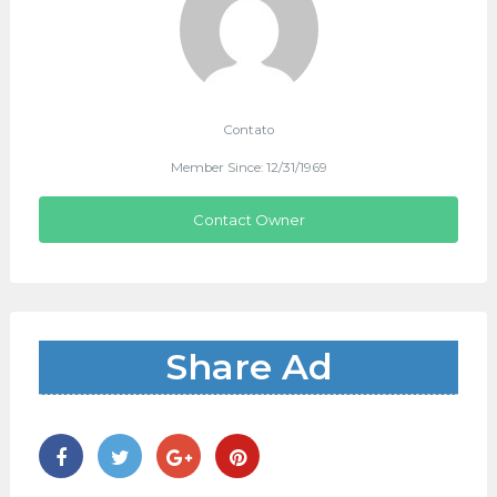
Contato
Member Since: 12/31/1969
Contact Owner
Share Ad