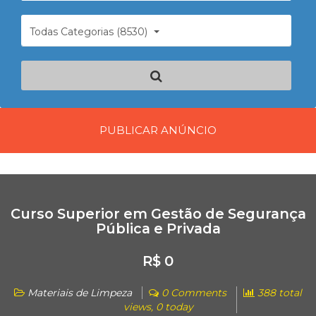
Todas Categorias (8530)
PUBLICAR ANÚNCIO
Curso Superior em Gestão de Segurança
Pública e Privada
R$ 0
Materiais de Limpeza
0 Comments
388 total
views, 0 today