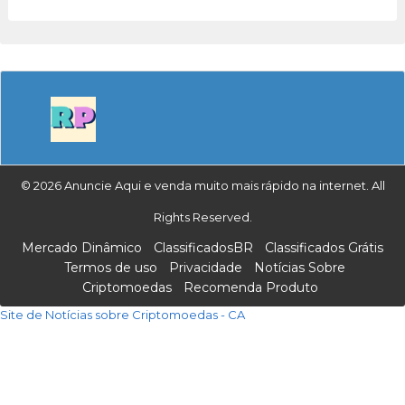
© 2026 Anuncie Aqui e venda muito mais rápido na internet. All
Rights Reserved.
Mercado Dinâmico
ClassificadosBR
Classificados Grátis
Termos de uso
Privacidade
Notícias Sobre
Criptomoedas
Recomenda Produto
Site de Notícias sobre Criptomoedas - CA