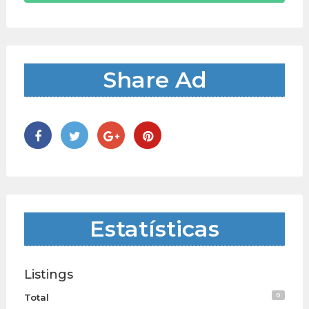
Share Ad
Estatísticas
Listings
0
Total