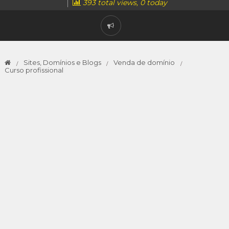
393 total views, 0 today
Sites, Domínios e Blogs
Venda de domínio
Curso profissional