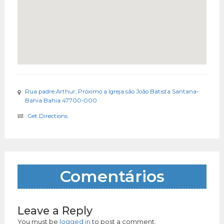
Rua padre Arthur, Próximo a Igreja são João Batista Santana-
Bahia Bahia 47700-000
Get Directions
Comentários
Leave a Reply
You must be
logged in
to post a comment.