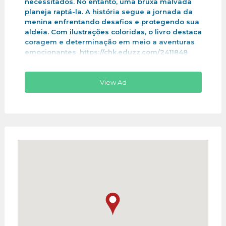
necessitados. No entanto, uma bruxa malvada
planeja raptá-la. A história segue a jornada da
menina enfrentando desafios e protegendo sua
aldeia. Com ilustrações coloridas, o livro destaca
coragem e determinação em meio a aventuras
emocionantes .https://chk.eduzz.com/2411848
View Ad