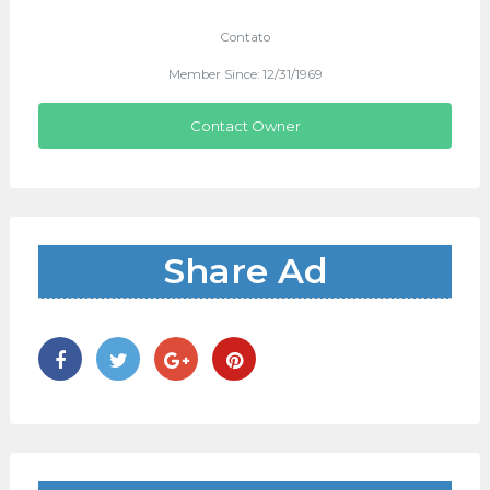
Contato
Member Since: 12/31/1969
Contact Owner
Share Ad