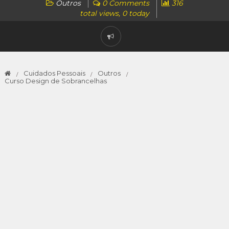
Outros
0 Comments
316
total views, 0 today
Cuidados Pessoais
Outros
Curso Design de Sobrancelhas