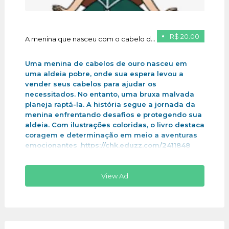
R$ 20.00
A menina que nasceu com o cabelo de ouro
Uma menina de cabelos de ouro nasceu em
uma aldeia pobre, onde sua espera levou a
vender seus cabelos para ajudar os
necessitados. No entanto, uma bruxa malvada
planeja raptá-la. A história segue a jornada da
menina enfrentando desafios e protegendo sua
aldeia. Com ilustrações coloridas, o livro destaca
coragem e determinação em meio a aventuras
emocionantes .https://chk.eduzz.com/2411848
View Ad