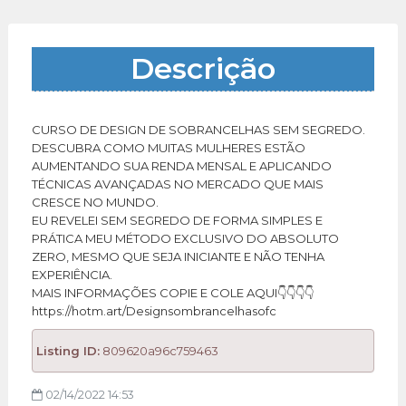
Descrição
CURSO DE DESIGN DE SOBRANCELHAS SEM SEGREDO.
DESCUBRA COMO MUITAS MULHERES ESTÃO
AUMENTANDO SUA RENDA MENSAL E APLICANDO
TÉCNICAS AVANÇADAS NO MERCADO QUE MAIS
CRESCE NO MUNDO.
EU REVELEI SEM SEGREDO DE FORMA SIMPLES E
PRÁTICA MEU MÉTODO EXCLUSIVO DO ABSOLUTO
ZERO, MESMO QUE SEJA INICIANTE E NÃO TENHA
EXPERIÊNCIA.
MAIS INFORMAÇÕES COPIE E COLE AQUI👇👇👇👇
https://hotm.art/Designsombrancelhasofc
Listing ID:
809620a96c759463
02/14/2022 14:53