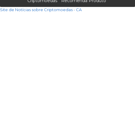
Criptomoedas
Recomenda Produto
Site de Notícias sobre Criptomoedas - CA