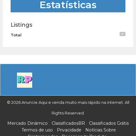
Estatísticas
Listings
0
Total
© 2026 Anuncie Aqui e venda muito mais rápido na internet. All
Rights Reserved.
Mercado Dinâmico
ClassificadosBR
Classificados Grátis
Termos de uso
Privacidade
Notícias Sobre