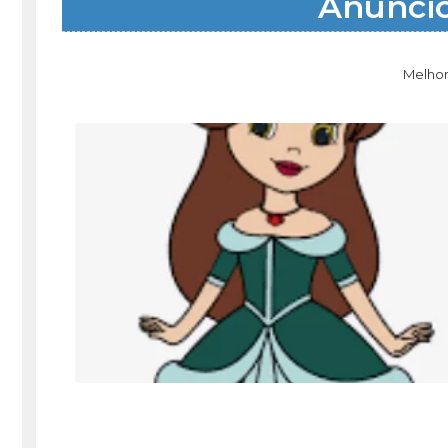
Anúnci
Melhor