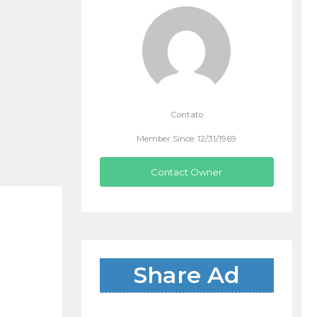
Contato
Member Since: 12/31/1969
Contact Owner
Share Ad