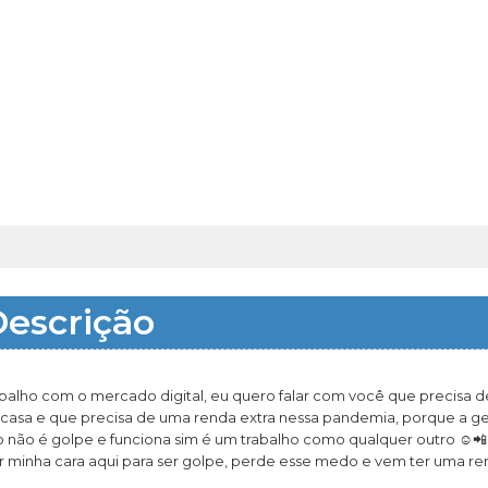
escrição
lho com o mercado digital, eu quero falar com você que precisa d
a casa e que precisa de uma renda extra nessa pandemia, porque a g
so não é golpe e funciona sim é um trabalho como qualquer outro ☺️📲
minha cara aqui para ser golpe, perde esse medo e vem ter uma re