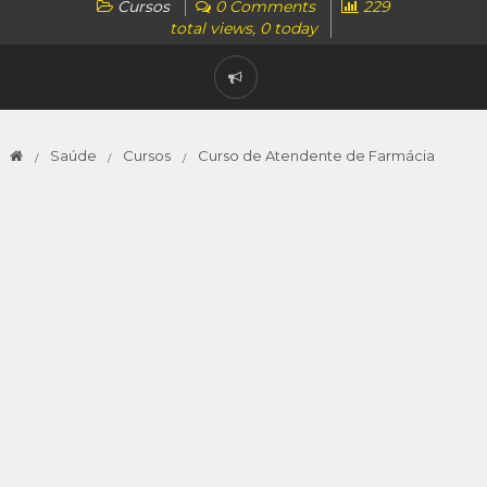
Cursos
0 Comments
229
total views, 0 today
Saúde
Cursos
Curso de Atendente de Farmácia