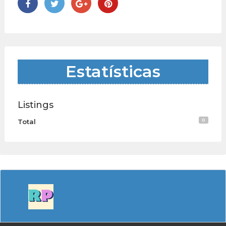
Estatísticas
Listings
0
Total