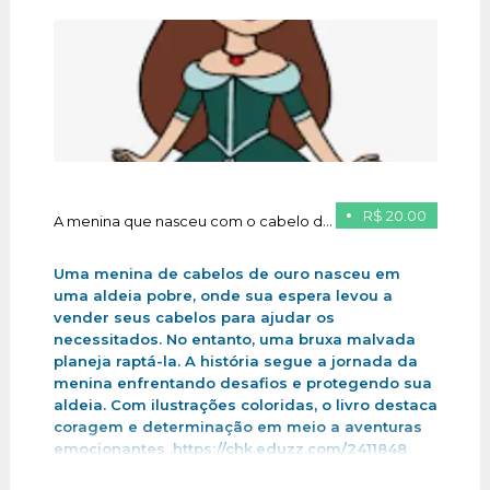
R$ 20.00
A menina que nasceu com o cabelo de ouro
Uma menina de cabelos de ouro nasceu em
uma aldeia pobre, onde sua espera levou a
vender seus cabelos para ajudar os
necessitados. No entanto, uma bruxa malvada
planeja raptá-la. A história segue a jornada da
menina enfrentando desafios e protegendo sua
aldeia. Com ilustrações coloridas, o livro destaca
coragem e determinação em meio a aventuras
emocionantes .https://chk.eduzz.com/2411848