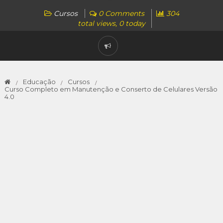
Cursos
0 Comments
304
total views, 0 today
Educação
Cursos
Curso Completo em Manutenção e Conserto de Celulares Versão
4.0