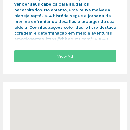
vender seus cabelos para ajudar os
necessitados. No entanto, uma bruxa malvada
planeja raptá-la. A história segue a jornada da
menina enfrentando desafios e protegendo sua
aldeia. Com ilustrações coloridas, o livro destaca
coragem e determinação em meio a aventuras
emocionantes .https://chk.eduzz.com/2411848
View Ad