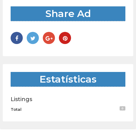
Share Ad
Estatísticas
Listings
0
Total