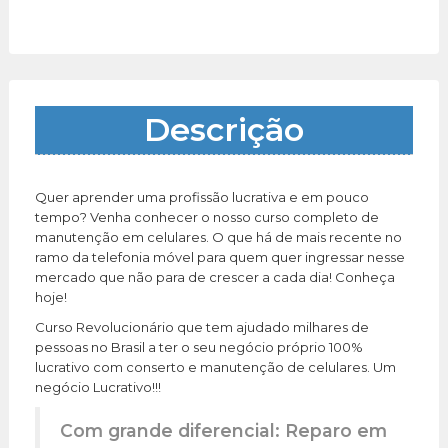
Descrição
Quer aprender uma profissão lucrativa e em pouco
tempo? Venha conhecer o nosso curso completo de
manutenção em celulares. O que há de mais recente no
ramo da telefonia móvel para quem quer ingressar nesse
mercado que não para de crescer a cada dia! Conheça
hoje!
Curso Revolucionário que tem ajudado milhares de
pessoas no Brasil a ter o seu negócio próprio 100%
lucrativo com conserto e manutenção de celulares. Um
negócio Lucrativo!!!
Com grande diferencial: Reparo em