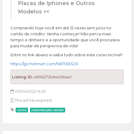
Placas de Iphones e Outros
Modelos <<
Comprando hoje você em até 12 vezes sem juros no
cartão de crédito. Venha conheçar! Não perca mais
tempo e dinheiro e a oportunidade que você procurava
para mudar de perspeciva de vida!
Entre no link abaixo e saiba tudo sobre este curso incrível!
https://go.hotmart.com/N67138323I
Listing ID:
4896272b8e496ae1
05/04/2022 14:33
This ad has expired
curso
manutenção celular