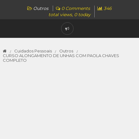
Outros
0 Comments
346
total views, 0 today
Cuidados Pessoais
Outros
CURSO ALONGAMENTO DE UNHAS COM PAOLA CHAVES
COMPLETO