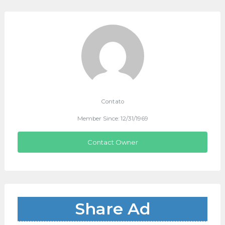
Contato
Member Since: 12/31/1969
Contact Owner
Share Ad