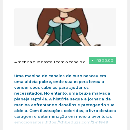
R$ 20.00
A menina que nasceu com o cabelo de ouro
Uma menina de cabelos de ouro nasceu em
uma aldeia pobre, onde sua espera levou a
vender seus cabelos para ajudar os
necessitados. No entanto, uma bruxa malvada
planeja raptá-la. A história segue a jornada da
menina enfrentando desafios e protegendo sua
aldeia. Com ilustrações coloridas, o livro destaca
coragem e determinação em meio a aventuras
emocionantes .https://chk.eduzz.com/2411848