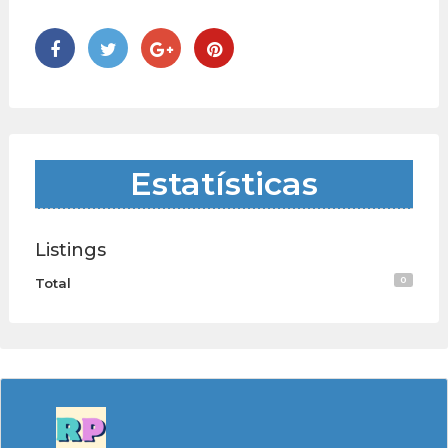
Estatísticas
Listings
0
Total