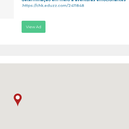
.https://chk.eduzz.com/2411848
View Ad