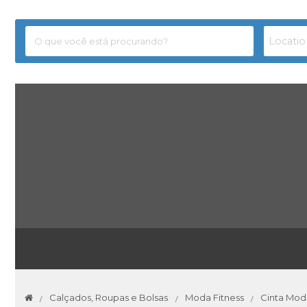
Calçados, Roupas e Bolsas
Moda Fitness
Cinta Mo