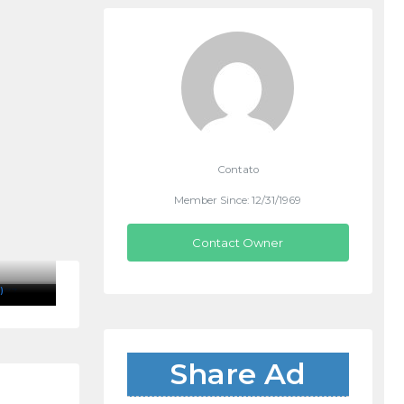
Contato
Member Since: 12/31/1969
Contact Owner
)
Share Ad