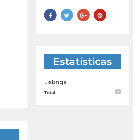
Estatísticas
Listings
0
Total