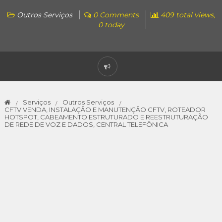
Outros Serviços
0 Comments
409 total views,
0 today
Serviços
Outros Serviços
CFTV VENDA, INSTALAÇÃO E MANUTENÇÃO CFTV, ROTEADOR
HOTSPOT, CABEAMENTO ESTRUTURADO E REESTRUTURAÇÃO
DE REDE DE VOZ E DADOS, CENTRAL TELEFÔNICA