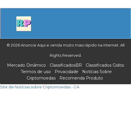
© 2026 Anuncie Aqui e venda muito mais rápido na internet. All
Rights Reserved.
Mercado Dinâmico
ClassificadosBR
Classificados Grátis
Termos de uso
Privacidade
Notícias Sobre
Criptomoedas
Recomenda Produto
Site de Notícias sobre Criptomoedas - CA