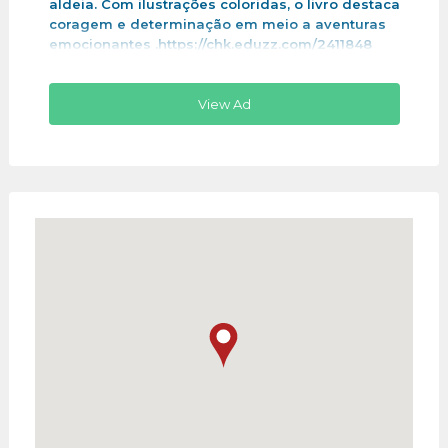
aldeia. Com ilustrações coloridas, o livro destaca
coragem e determinação em meio a aventuras
emocionantes .https://chk.eduzz.com/2411848
View Ad