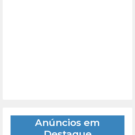
Anúncios em
Destaque