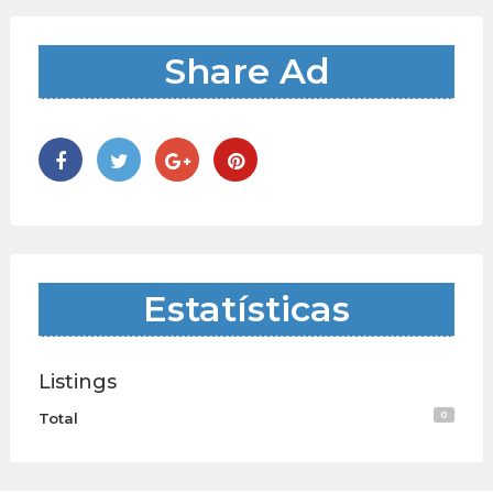
Share Ad
Estatísticas
Listings
0
Total