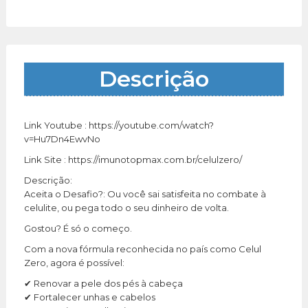
Descrição
Link Youtube : https://youtube.com/watch?
v=Hu7Dn4EwvNo
Link Site : https://imunotopmax.com.br/celulzero/
Descrição:
Aceita o Desafio?: Ou você sai satisfeita no combate à
celulite, ou pega todo o seu dinheiro de volta.
Gostou? É só o começo.
Com a nova fórmula reconhecida no país como Celul
Zero, agora é possível:
✔ Renovar a pele dos pés à cabeça
✔ Fortalecer unhas e cabelos