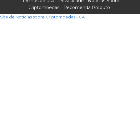
Termos de uso
Privacidade
Notícias Sobre
Criptomoedas
Recomenda Produto
Site de Notícias sobre Criptomoedas - CA