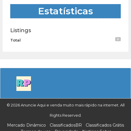
Estatísticas
Listings
0
Total
© 2026 Anuncie Aqui e venda muito mais rápido na internet. All
Rights Reserved.
Mercado Dinâmico
ClassificadosBR
Classificados Grátis