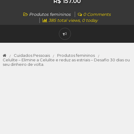
R$ 157.00
Produtos femininos
0 Comments
385 total views, 0 today
Cuidados Pessoais
Produtos femininos
Celulite – Elimine a Celulite e reduz as estriais – Desafio 30 dias ou
seu dinheiro de volta.