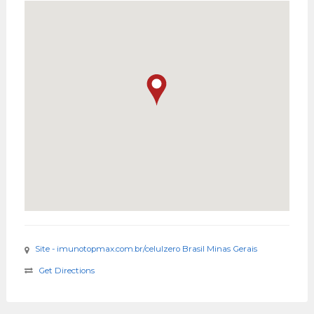
Site - imunotopmax.com.br/celulzero Brasil Minas Gerais
Get Directions