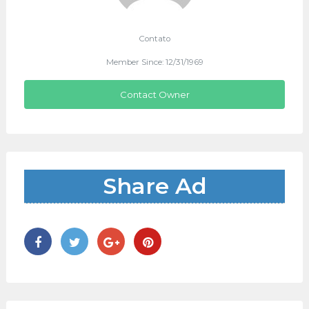
Contato
Member Since: 12/31/1969
Contact Owner
Share Ad