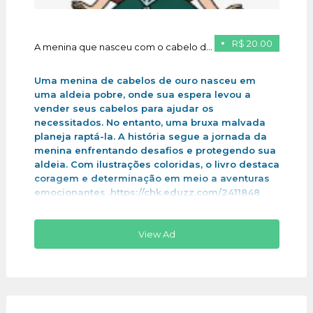
R$ 20.00
A menina que nasceu com o cabelo de ouro
Uma menina de cabelos de ouro nasceu em
uma aldeia pobre, onde sua espera levou a
vender seus cabelos para ajudar os
necessitados. No entanto, uma bruxa malvada
planeja raptá-la. A história segue a jornada da
menina enfrentando desafios e protegendo sua
aldeia. Com ilustrações coloridas, o livro destaca
coragem e determinação em meio a aventuras
emocionantes .https://chk.eduzz.com/2411848
View Ad